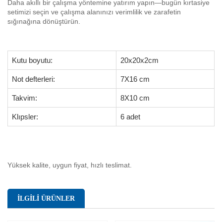
Daha akıllı bir çalışma yöntemine yatırım yapın—bugün kırtasiye
setimizi seçin ve çalışma alanınızı verimlilik ve zarafetin
sığınağına dönüştürün.
Kutu boyutu:
20x20x2cm
Not defterleri:
7X16 cm
Takvim:
8X10 cm
Klıpsler:
6 adet
Yüksek kalite, uygun fiyat, hızlı teslimat.
İLGİLİ ÜRÜNLER