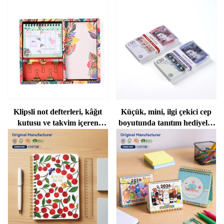
Klipsli not defterleri, kâğıt
Küçük, mini, ilgi çekici cep
kutusu ve takvim içeren
boyutunda tanıtım hediyelik
kırtasiye seti
Euro not defteri