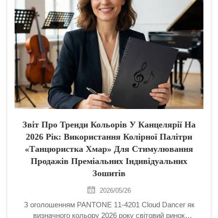
Звіт Про Тренди Кольорів У Канцелярії На
2026 Рік: Використання Колірної Палітри
«Танцюристка Хмар» Для Стимулювання
Продажів Преміальних Індивідуальних
Зошитів
2026/05/26
З оголошенням PANTONE 11-4201 Cloud Dancer як
визначного кольору 2026 року світовий ринок