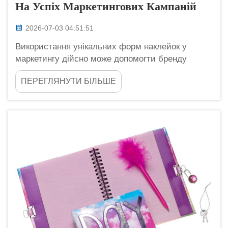
На Успіх Маркетингових Кампаній
2026-07-03 04:51:51
Використання унікальних форм наклейок у
маркетингу дійсно може допомогти бренду
виділитися. Наклейки — це не просто веселі
ПЕРЕГЛЯНУТИ БІЛЬШЕ
декорації; вони є потужними інструментами, які
сприяють кращому запам’ятовуванню бренду.
Компанія Longgang Haha чудово це розуміє.
Коли наклейка має іншу...