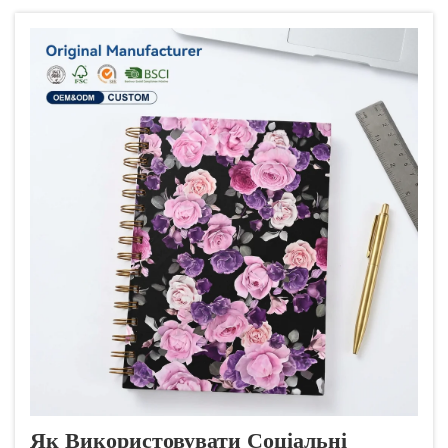
помічають. Це простий, але дуже ефективний
спосіб зробити ваш бренд помітним для великої
кількості людей. Кожна...
Як Використовувати Соціальні