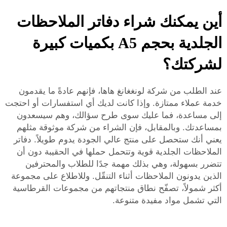
أين يمكنك شراء دفاتر الملاحظات
الجلدية بحجم A5 بكميات كبيرة
لشركتك؟
عند الطلب من شركة لونغغانغ هاها، فإنهم عادةً ما يقدمون
خدمة عملاء ممتازة. وإذا كانت لديك أي استفسارات أو احتجت
إلى مساعدة، فما عليك سوى طرح سؤالك، وهم سيسعدون
بمساعدتك. وبالمقابل، فإن الشراء من شركة موثوقة مثلهم
يعني أنك ستحصل على منتج عالي الجودة يدوم طويلاً. دفاتر
الملاحظات الجلدية قوية وتتحمل حملها في الحقيبة دون أن
تتضرر بسهولة، وهي بذلك مهمة جدًا للطلاب والمحترفين
الذين يدونون الملاحظات أثناء التنقّل. وللاطلاع على مجموعة
أكثر شمولاً، تصفّح نطاق منتجاتهم من
مجموعات القرطاسية
التي تشمل مواد مفيدة متنوعة.