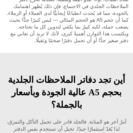
الملاحظات الجلدي في الاجتماع، فإن ذلك يُظهر اهتمامك
بالجودة، مما قد يُحدث انطباعًا إيجابيًّا لدى العملاء أو الزملاء.
كما أن حجم A5 هو الحجم المثالي — ليس كبيرًا جدًّا بحيث
يصعب حمله، لكنه كبيرٌ بما يكفي لتدوين كل ما تحتاجه.
ويكتسب هذا التوازن أهميةً كبرى، لأنك لا تريد أن تعاني مع
دفتر صغير جدًّا أو أن تحمل دفترًا ضخمًا وثقيلًا.
أين تجد دفاتر الملاحظات الجلدية
بحجم A5 عالية الجودة وبأسعار
بالجملة؟
أمرٌ آخر هو المتانة. فالجلد قادر على تحمل التآكل والتمزق،
لذا يُعَدّ استثمارًا جيدًا. تخيل أن تستخدم نفس الدفتر