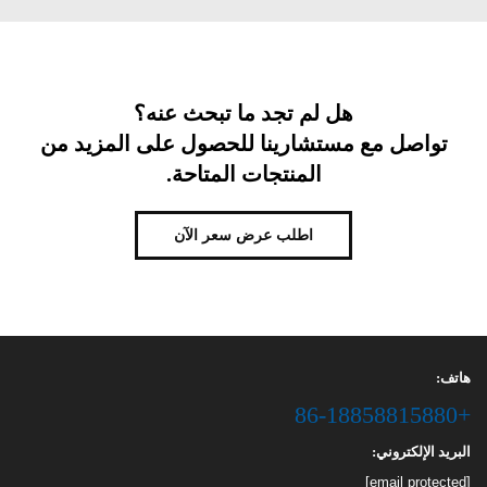
هل لم تجد ما تبحث عنه؟
تواصل مع مستشارينا للحصول على المزيد من
المنتجات المتاحة.
اطلب عرض سعر الآن
هاتف:
+86-18858815880
البريد الإلكتروني:
[email protected]