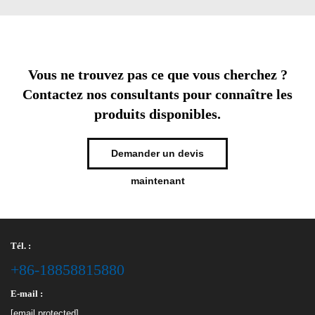
Vous ne trouvez pas ce que vous cherchez ?
Contactez nos consultants pour connaître les
produits disponibles.
Demander un devis
maintenant
Tél. :
+86-18858815880
E-mail :
[email protected]