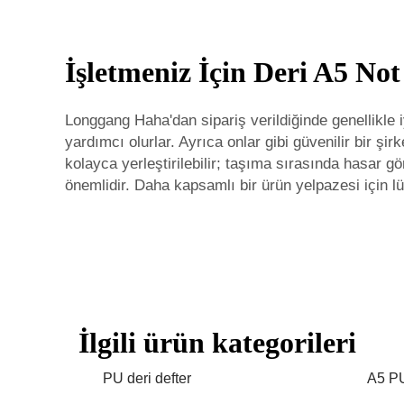
İşletmeniz İçin Deri A5 Not
Longgang Haha'dan sipariş verildiğinde genellikle
yardımcı olurlar. Ayrıca onlar gibi güvenilir bir şi
kolayca yerleştirilebilir; taşıma sırasında hasar g
önemlidir. Daha kapsamlı bir ürün yelpazesi için l
İlgili ürün kategorileri
PU deri defter
A5 PU