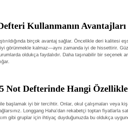
Defteri Kullanmanın Avantajları
aştırıldığında birçok avantaj sağlar. Öncelikle deri kalitesi e
iyi görünmekle kalmaz—aynı zamanda iyi de hissettirir. Güze
urumlarda oldukça faydalıdır. Daha taşınabilir bir seçenek a
ığar.
5 Not Defterinde Hangi Özellikle
le başlamak iyi bir tercihtir. Onlar, okul çalışmaları veya k
ğlarsınız. Longgang Haha’dan rekabetçi toptan fiyatlarla satı
kım gibi gruplar için ihtiyaç duyduğunuzda bu oldukça uygun