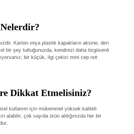
 Nelerdir?
şsizdir. Karton veya plastik kapakların aksine, deri
l bir şey tuttuğunuzda, kendinizi daha özgüvenli
rıyorsanız, bir
küçük, ilgi çekici mini cep not
re Dikkat Etmelisiniz?
işisel kullanım için mükemmel yüksek kaliteli
n alabilir, çok sayıda ürün aldığınızda her bir
dur.