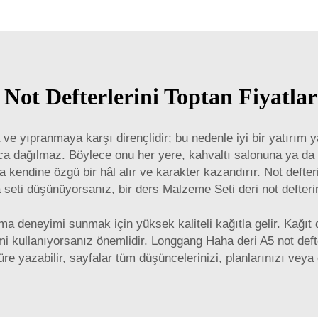
 Not Defterlerini Toptan Fiyatlar
 ve yıpranmaya karşı dirençlidir; bu nedenle iyi bir yatırım y
a dağılmaz. Böylece onu her yere, kahvaltı salonuna ya da iş
kendine özgü bir hâl alır ve karakter kazandırır. Not defteri
 seti düşünüyorsanız, bir
ders Malzeme Seti
deri not defte
azma deneyimi sunmak için yüksek kaliteli kağıtla gelir. Kağı
 kullanıyorsanız önemlidir. Longgang Haha deri A5 not deft
 yazabilir, sayfalar tüm düşüncelerinizi, planlarınızı veya ç