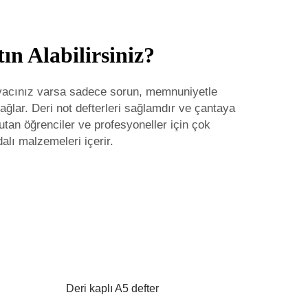
ın Alabilirsiniz?
tiyacınız varsa sadece sorun, memnuniyetle
sağlar. Deri not defterleri sağlamdır ve çantaya
utan öğrenciler ve profesyoneller için çok
dalı malzemeleri içerir.
Deri kaplı A5 defter