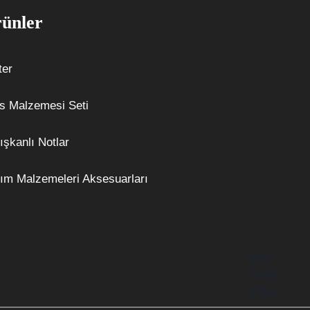
ünler
ter
s Malzemesi Seti
ışkanlı Notlar
ım Malzemeleri Aksesuarları
Bizi
Takip
Edin