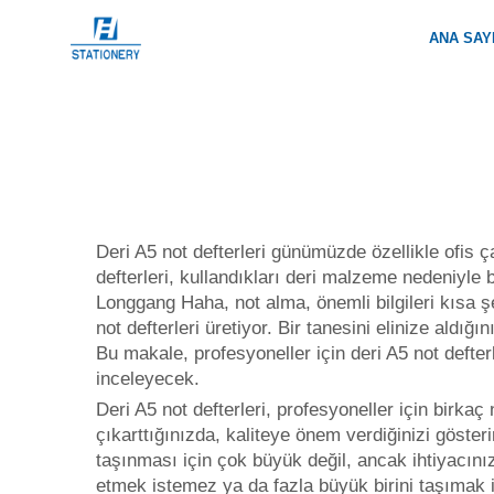
ANA SAY
Deri A5 not defterleri günümüzde özellikle ofis ç
defterleri, kullandıkları deri malzeme nedeniyle 
Longgang Haha, not alma, önemli bilgileri kısa 
not defterleri üretiyor. Bir tanesini elinize aldığı
Bu makale, profesyoneller için deri A5 not defter
inceleyecek.
Deri A5 not defterleri, profesyoneller için birkaç
çıkarttığınızda, kaliteye önem verdiğinizi göster
taşınması için çok büyük değil, ancak ihtiyacın
etmek istemez ya da fazla büyük birini taşımak 