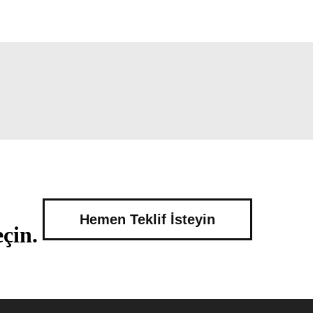
Hemen Teklif İsteyin
çin.