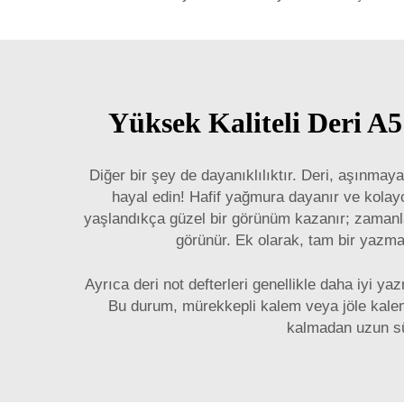
Yüksek Kaliteli Deri A5
Diğer bir şey de dayanıklılıktır. Deri, aşınmaya
hayal edin! Hafif yağmura dayanır ve kolayc
yaşlandıkça güzel bir görünüm kazanır; zamanla 
görünür. Ek olarak, tam bir yazma
Ayrıca deri not defterleri genellikle daha iyi y
Bu durum, mürekkepli kalem veya jöle kalemi
kalmadan uzun süre