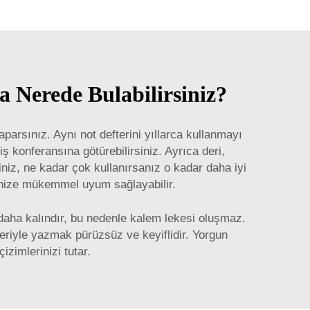
a Nerede Bulabilirsiniz?
aparsınız. Aynı not defterini yıllarca kullanmayı
 konferansına götürebilirsiniz. Ayrıca deri,
niz, ne kadar çok kullanırsanız o kadar daha iyi
rinize mükemmel uyum sağlayabilir.
t daha kalındır, bu nedenle kalem lekesi oluşmaz.
eriyle yazmak pürüzsüz ve keyiflidir. Yorgun
izimlerinizi tutar.