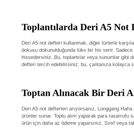
Toplantılarda Deri A5 Not 
Deri A5 not defteri kullanmak, diğer türlerle karşıl
dokusu dokunulduğunda lüks bir his verir. Sadece 
hissedersiniz. Bu, toplantılar veya sunumlar gibi d
defteri
tercih edebilirsiniz; bu, çantanıza kolayca s
Toptan Alınacak Bir Deri A
Deri A5 not defterleri arıyorsanız, Longgang Haha i
ürünler sunar. Toplu alım yaparak para tasarrufu sa
ürün için daha az ödeme yaparsınız. Sınıf veya ta