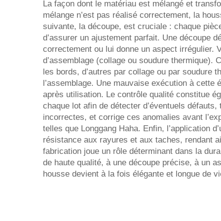
La façon dont le matériau est mélangé et transfo
mélange n’est pas réalisé correctement, la houss
suivante, la découpe, est cruciale : chaque pièc
d’assurer un ajustement parfait. Une découpe 
correctement ou lui donne un aspect irrégulier. 
d’assemblage (collage ou soudure thermique). 
les bords, d’autres par collage ou par soudure t
l’assemblage. Une mauvaise exécution à cette ét
après utilisation. Le contrôle qualité constitue é
chaque lot afin de détecter d’éventuels défauts,
incorrectes, et corrige ces anomalies avant l’ex
telles que Longgang Haha. Enfin, l’application d
résistance aux rayures et aux taches, rendant ai
fabrication joue un rôle déterminant dans la durab
de haute qualité, à une découpe précise, à un a
housse devient à la fois élégante et longue de vi