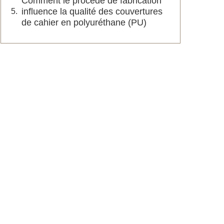
Comment le procédé de fabrication
influence la qualité des couvertures
de cahier en polyuréthane (PU)