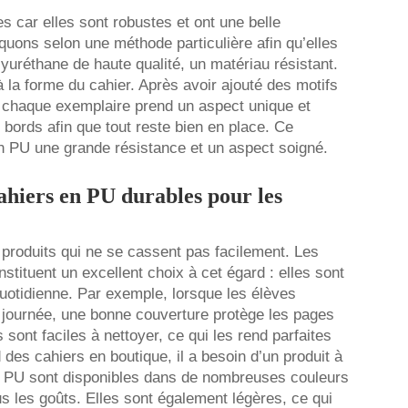
 car elles sont robustes et ont une belle
uons selon une méthode particulière afin qu’elles
réthane de haute qualité, un matériau résistant.
à la forme du cahier. Après avoir ajouté des motifs
, chaque exemplaire prend un aspect unique et
bords afin que tout reste bien en place. Ce
 PU une grande résistance et un aspect soigné.
ahiers en PU durables pour les
produits qui ne se cassent pas facilement. Les
tituent un excellent choix à cet égard : elles sont
 quotidienne. Par exemple, lorsque les élèves
a journée, une bonne couverture protège les pages
ont faciles à nettoyer, ce qui les rend parfaites
es cahiers en boutique, il a besoin d’un produit à
en PU sont disponibles dans de nombreuses couleurs
ous les goûts. Elles sont également légères, ce qui