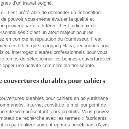
ignes d’un travail soigné.
. Il est préférable de demander un échantillon
de pouvoir vous-même évaluer la qualité et
ne peuvent parfois différer. Il est judicieux de
rsonnalisés : c’est un atout majeur pour les
z en compte la réputation du fournisseur. Il est
imentées telles que Longgang Haha, reconnues pour
avis ou interrogez d’autres professionnels pour vous
e le temps de sélectionner les bonnes couvertures en
elopper une activité commerciale florissante.
de couvertures durables pour cahiers
couvertures durables pour cahiers en polyuréthane
commandés. Internet constitue le meilleur point de
un site web présentant leurs produits. Vous pouvez
 moteur de recherche avec les termes « fabricants
ntion particulière aux entreprises bénéficiant d’avis