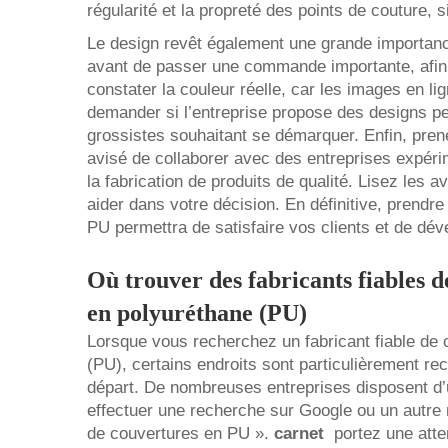
régularité et la propreté des points de couture, s
Le design revêt également une grande importance
avant de passer une commande importante, afin 
constater la couleur réelle, car les images en lig
demander si l’entreprise propose des designs pe
grossistes souhaitant se démarquer. Enfin, prene
avisé de collaborer avec des entreprises expér
la fabrication de produits de qualité. Lisez les 
aider dans votre décision. En définitive, prendr
PU permettra de satisfaire vos clients et de dév
Où trouver des fabricants fiables 
en polyuréthane (PU)
Lorsque vous recherchez un fabricant fiable de 
(PU), certains endroits sont particulièrement re
départ. De nombreuses entreprises disposent d’
effectuer une recherche sur Google ou un autre
de couvertures en PU ».
carnet
portez une atte