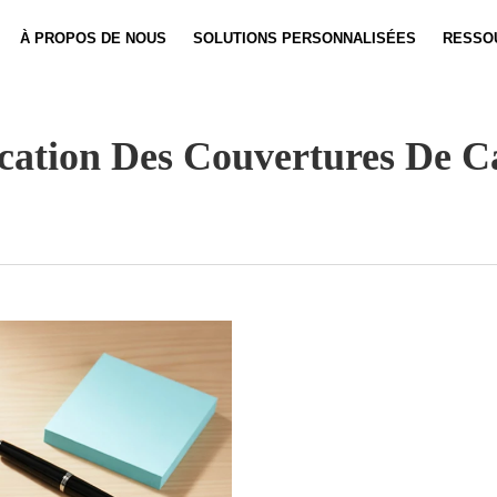
À PROPOS DE NOUS
SOLUTIONS PERSONNALISÉES
RESSO
Personnalisation De Carnet
Actualités
Personnali
Vidéo
ication Des Couvertures De C