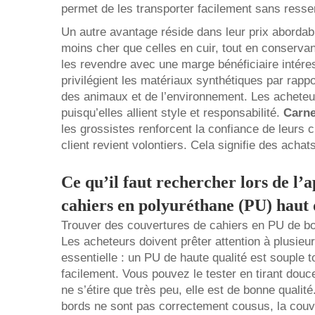
permet de les transporter facilement sans ressen
Un autre avantage réside dans leur prix aborda
moins cher que celles en cuir, tout en conserva
les revendre avec une marge bénéficiaire intér
privilégient les matériaux synthétiques par rappo
des animaux et de l’environnement. Les acheteur
puisqu’elles allient style et responsabilité.
Carne
les grossistes renforcent la confiance de leurs c
client revient volontiers. Cela signifie des achat
Ce qu’il faut rechercher lors de l
cahiers en polyuréthane (PU) haut
Trouver des couvertures de cahiers en PU de bonn
Les acheteurs doivent prêter attention à plusieu
essentielle : un PU de haute qualité est souple t
facilement. Vous pouvez le tester en tirant douce
ne s’étire que très peu, elle est de bonne qualité.
bords ne sont pas correctement cousus, la couve