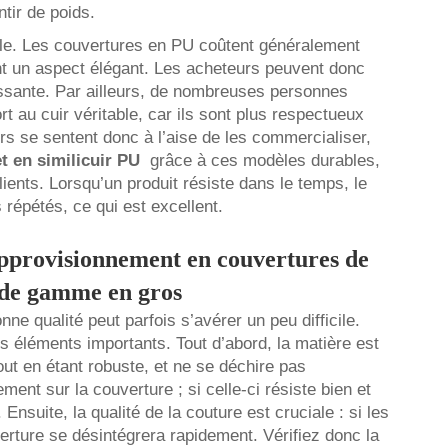
tir de poids.
ble. Les couvertures en PU coûtent généralement
nt un aspect élégant. Les acheteurs peuvent donc
essante. Par ailleurs, de nombreuses personnes
rt au cuir véritable, car ils sont plus respectueux
s se sentent donc à l’aise de les commercialiser,
t en similicuir PU
grâce à ces modèles durables,
lients. Lorsqu’un produit résiste dans le temps, le
s répétés, ce qui est excellent.
’approvisionnement en couvertures de
 de gamme en gros
e qualité peut parfois s’avérer un peu difficile.
rs éléments importants. Tout d’abord, la matière est
out en étant robuste, et ne se déchire pas
ment sur la couverture ; si celle-ci résiste bien et
 Ensuite, la qualité de la couture est cruciale : si les
rture se désintégrera rapidement. Vérifiez donc la