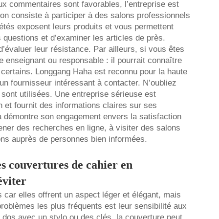
eux commentaires sont favorables, l’entreprise est
on consiste à participer à des salons professionnels
tés exposent leurs produits et vous permettent
questions et d’examiner les articles de près.
’évaluer leur résistance. Par ailleurs, si vous êtes
 enseignant ou responsable : il pourrait connaître
certains. Longgang Haha est reconnu pour la haute
un fournisseur intéressant à contacter. N’oubliez
ont utilisées. Une entreprise sérieuse est
 et fournit des informations claires sur ses
ela démontre son engagement envers la satisfaction
mener des recherches en ligne, à visiter des salons
ions auprès de personnes bien informées.
es couvertures de cahier en
éviter
car elles offrent un aspect léger et élégant, mais
oblèmes les plus fréquents est leur sensibilité aux
 dos avec un stylo ou des clés, la couverture peut