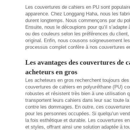
Les couvertures de cahiers en PU sont populaires
apparence. Chez Longgang Haha, nous les fabriq
durent longtemps. Nous commençons par du polyu
Ensuite, nous le découpions pour qu’il s’adapte 
ou des couleurs selon les préférences du client
original. Enfin, nous cousons soigneusement les 
processus complet confère à nos couvertures en
Les avantages des couvertures de c
acheteurs en gros
Les acheteurs en gros recherchent toujours des 
couvertures de cahiers en polyuréthane (PU) cons
robustes et résistent très bien à une utilisation
transportent leurs cahiers dans leur sac toute l
contre les dommages. En outre, ces couvertures s
pour les personnes occupées. Si quelqu’un vend d
la fois esthétique et durable. Les couvertures 
et styles, offrant ainsi une solution adaptée à t