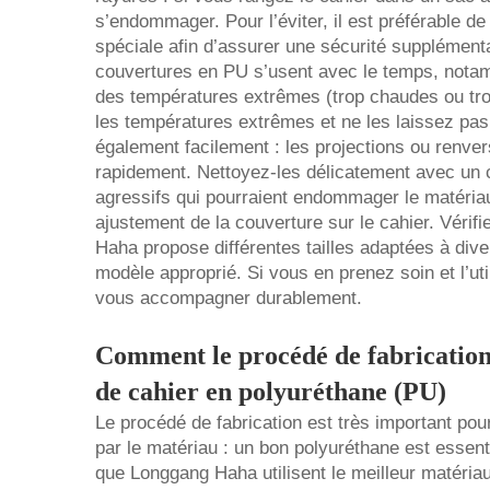
s’endommager. Pour l’éviter, il est préférable d
spéciale afin d’assurer une sécurité supplément
couvertures en PU s’usent avec le temps, notamm
des températures extrêmes (trop chaudes ou trop
les températures extrêmes et ne les laissez pas
également facilement : les projections ou renve
rapidement. Nettoyez-les délicatement avec un c
agressifs qui pourraient endommager le matéria
ajustement de la couverture sur le cahier. Vérif
Haha propose différentes tailles adaptées à diver
modèle approprié. Si vous en prenez soin et l’ut
vous accompagner durablement.
Comment le procédé de fabrication 
de cahier en polyuréthane (PU)
Le procédé de fabrication est très important pour
par le matériau : un bon polyuréthane est essent
que Longgang Haha utilisent le meilleur matériau 