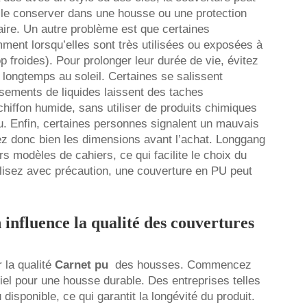
e le conserver dans une housse ou une protection
aire. Un autre problème est que certaines
ent lorsqu’elles sont très utilisées ou exposées à
 froides). Pour prolonger leur durée de vie, évitez
 longtemps au soleil. Certaines se salissent
rsements de liquides laissent des taches
hiffon humide, sans utiliser de produits chimiques
u. Enfin, certaines personnes signalent un mauvais
iez donc bien les dimensions avant l’achat. Longgang
s modèles de cahiers, ce qui facilite le choix du
ilisez avec précaution, une couverture en PU peut
influence la qualité des couvertures
 la qualité
Carnet pu
des housses. Commencez
iel pour une housse durable. Des entreprises telles
disponible, ce qui garantit la longévité du produit.