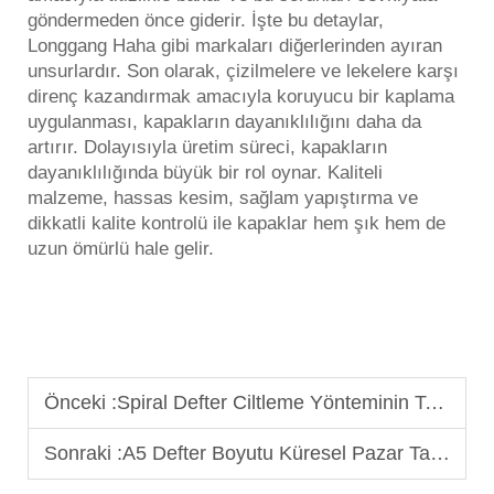
göndermeden önce giderir. İşte bu detaylar,
Longgang Haha gibi markaları diğerlerinden ayıran
unsurlardır. Son olarak, çizilmelere ve lekelere karşı
direnç kazandırmak amacıyla koruyucu bir kaplama
uygulanması, kapakların dayanıklılığını daha da
artırır. Dolayısıyla üretim süreci, kapakların
dayanıklılığında büyük bir rol oynar. Kaliteli
malzeme, hassas kesim, sağlam yapıştırma ve
dikkatli kalite kontrolü ile kapaklar hem şık hem de
uzun ömürlü hale gelir.
Önceki :
Spiral Defter Ciltleme Yönteminin Toplu Üretim Verimliliği Üzerindeki Etkisi
Sonraki :
A5 Defter Boyutu Küresel Pazar Talebini Nasıl Karşılıyor