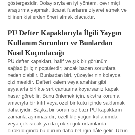
göstergesidir. Dolayısıyla en iyi yöntem, çevrimiçi
araştırma yapmak, ticaret fuarlarını ziyaret etmek ve
bilinen kişilerden öneri almak olacaktır.
PU Defter Kapaklarıyla İlgili Yaygın
Kullanım Sorunları ve Bunlardan
Nasıl Kaçınılacağı
PU defter kapakları, hafif ve şık bir görünüm
sağladığı için popülerdir; ancak bazen sorunlara
neden olabilir. Bunlardan biri, yüzeylerinin kolayca
çizilmesidir. Defteri kalem veya anahtar gibi
eşyalarla birlikte sırt çantasına koyarsanız kapak
hasar görebilir. Bunu önlemek için, ekstra koruma
amacıyla bir kılıf veya özel bir kutu içinde saklamak
daha iyidir. Başka bir sorun ise bazı PU kapakların
zamanla aşınmasıdır; özellikle yoğun kullanımda
veya çok sıcak ya da çok soğuk ortamlarda
bırakıldığında bu durum daha belirgin hâle gelir. Uzun