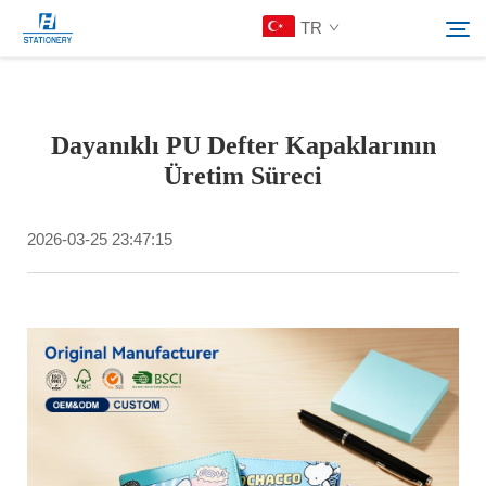
TR
Ürünler
Dayanıklı PU Defter Kapaklarının
Ara
Üretim Süreci
Hakkımızda
2026-03-25 23:47:15
Özelleştirilmiş Çözümler
Kaynaklar
Bize Ulaşın