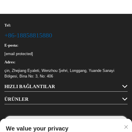
Tel:
+86-18858815880
E-posta:
[email protected]
Adres:
çin, Zhejiang Eyaleti, Wenzhou Şehri, Longgang, Yuande Sanayi
Bölgesi, Bina No: 3, No: 406
HIZLI BAĞLANTILAR
ÜRÜNLER
We value your privacy