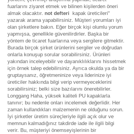
fuarlarını ziyaret etmek ve bilinen kişilerden öneri
almak olacaktır.
not defteri
kapak üreticileri"
yazarak arama yapabilirsiniz. Müşteri yorumları iyi
olan şirketlere bakın. Eğer birçok kişi olumlu yorum
yapmışsa, genellikle güvenilirdirler. Başka bir
yöntem de ticaret fuarlarına veya sergilere gitmektir.
Burada birçok şirket ürünlerini sergiler ve doğrudan
onlarla konuşup sorular sorabilirsiniz. Ürünleri
yakından inceleyebilir ve dayanıklılıklarını hissetmek
için örnek talep edebilirsiniz. Ayrıca okulda ya da bir
gruptaysanız, öğretmeninize veya liderinize iyi
üreticiler hakkında bilgi verip vermeyeceklerini
sorabilirsiniz; belki size bazılarını önerebilirler.
Longgang Haha, yüksek kaliteli PU kapaklarla
tanınır; bu nedenle onları incelemek değerlidir. Her
zaman kullandıkları malzemenin ne olduğunu sorun.
İyi şirketler üretim süreçleriyle ilgili açık olur ve
memnun kalmadığınız takdirde iade ile ilgili bilgi
verir. Bu, müşteriyi önemseyişlerinin bir