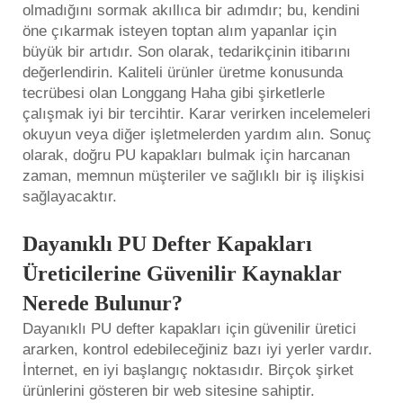
olmadığını sormak akıllıca bir adımdır; bu, kendini
öne çıkarmak isteyen toptan alım yapanlar için
büyük bir artıdır. Son olarak, tedarikçinin itibarını
değerlendirin. Kaliteli ürünler üretme konusunda
tecrübesi olan Longgang Haha gibi şirketlerle
çalışmak iyi bir tercihtir. Karar verirken incelemeleri
okuyun veya diğer işletmelerden yardım alın. Sonuç
olarak, doğru PU kapakları bulmak için harcanan
zaman, memnun müşteriler ve sağlıklı bir iş ilişkisi
sağlayacaktır.
Dayanıklı PU Defter Kapakları
Üreticilerine Güvenilir Kaynaklar
Nerede Bulunur?
Dayanıklı PU defter kapakları için güvenilir üretici
ararken, kontrol edebileceğiniz bazı iyi yerler vardır.
İnternet, en iyi başlangıç noktasıdır. Birçok şirket
ürünlerini gösteren bir web sitesine sahiptir.