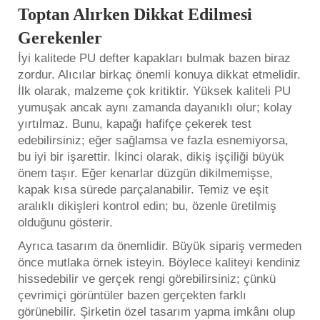
Toptan Alırken Dikkat Edilmesi
Gerekenler
İyi kalitede PU defter kapakları bulmak bazen biraz
zordur. Alıcılar birkaç önemli konuya dikkat etmelidir.
İlk olarak, malzeme çok kritiktir. Yüksek kaliteli PU
yumuşak ancak aynı zamanda dayanıklı olur; kolay
yırtılmaz. Bunu, kapağı hafifçe çekerek test
edebilirsiniz; eğer sağlamsa ve fazla esnemiyorsa,
bu iyi bir işarettir. İkinci olarak, dikiş işçiliği büyük
önem taşır. Eğer kenarlar düzgün dikilmemişse,
kapak kısa sürede parçalanabilir. Temiz ve eşit
aralıklı dikişleri kontrol edin; bu, özenle üretilmiş
olduğunu gösterir.
Ayrıca tasarım da önemlidir. Büyük sipariş vermeden
önce mutlaka örnek isteyin. Böylece kaliteyi kendiniz
hissedebilir ve gerçek rengi görebilirsiniz; çünkü
çevrimiçi görüntüler bazen gerçekten farklı
görünebilir. Şirketin özel tasarım yapma imkânı olup