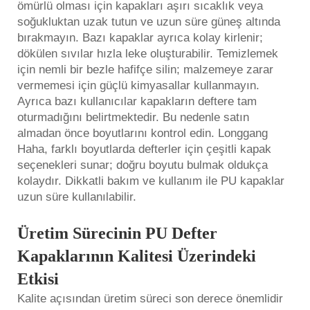
ömürlü olması için kapakları aşırı sıcaklık veya
soğukluktan uzak tutun ve uzun süre güneş altında
bırakmayın. Bazı kapaklar ayrıca kolay kirlenir;
dökülen sıvılar hızla leke oluşturabilir. Temizlemek
için nemli bir bezle hafifçe silin; malzemeye zarar
vermemesi için güçlü kimyasallar kullanmayın.
Ayrıca bazı kullanıcılar kapakların deftere tam
oturmadığını belirtmektedir. Bu nedenle satın
almadan önce boyutlarını kontrol edin. Longgang
Haha, farklı boyutlarda defterler için çeşitli kapak
seçenekleri sunar; doğru boyutu bulmak oldukça
kolaydır. Dikkatli bakım ve kullanım ile PU kapaklar
uzun süre kullanılabilir.
Üretim Sürecinin PU Defter
Kapaklarının Kalitesi Üzerindeki
Etkisi
Kalite açısından üretim süreci son derece önemlidir