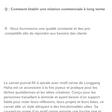
Q : Comment établir une relation commerciale à long terme 
R : Nous fournissons une qualité constante et des prix 
compétitifs afin de répondre aux besoins des clients 
Le carnet-journal A5 à spirale avec motif cerise de Longgang
Haha est un accessoire à la fois joyeux et pratique pour les
tâches quotidiennes et les idées créatives. Conçu pour les
personnes travaillant à domicile et ayant besoin d’un support
fiable pour noter leurs réflexions, leurs projets et leurs listes, ce
carnet allie un style attrayant à des fonctionnalités utiles. Sa
couverture ornée d’un motif cerise apporte une touche vive et