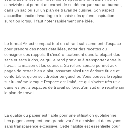
conviviale qui permet au carnet de se démarquer sur un bureau,
dans un sac ou sur un plan de travail de cuisine. Son aspect
accueillant incite davantage à le saisir dès qu’une inspiration
surgit ou lorsqu’il faut noter rapidement une idée.
Le format A5 est compact tout en offrant suffisamment d’espace
pour prendre des notes détaillées, noter des recettes ou
consigner des rappels. Il s’insère facilement dans la plupart des
sacs et sacs à dos, ce qui le rend pratique à transporter entre le
travail, la maison et les courses. Sa reliure spirale permet aux
pages de rester bien à plat, assurant ainsi une écriture fluide et
confortable, qu’on soit droitier ou gaucher. Vous pouvez le replier
sur lui-même lorsque l’espace est limité, ce qui s’avère très utile
dans les petits espaces de travail ou lorsqu’on suit une recette sur
le plan de travail.
La qualité du papier est fiable pour une utilisation quotidienne.
Les pages acceptent une grande variété de stylos et de crayons
sans transparence excessive. Cette fiabilité est essentielle pour