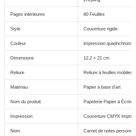
Pages intérieures
80 Feuilles
Style
Couverture rigide
Couleur
impression quadrichromie
Dimensions
12,2 × 21 cm
Reliure
Reliure à feuilles mobiles
Matériau
Papier à base d'art
Nom du produit
Papeterie Papier à Écrire 
Impression
Couverture CMYK Imprim
Nom
Carnet de notes personnal