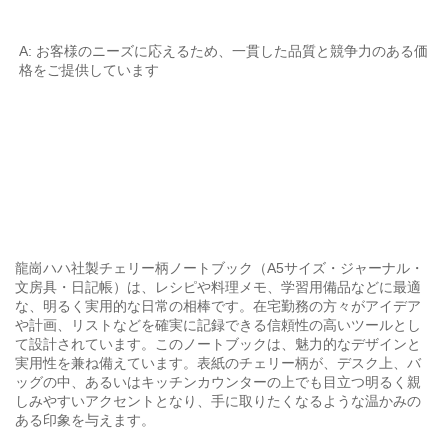
A: お客様のニーズに応えるため、一貫した品質と競争力のある価
格をご提供しています 
龍崗ハハ社製チェリー柄ノートブック（A5サイズ・ジャーナル・
文房具・日記帳）は、レシピや料理メモ、学習用備品などに最適
な、明るく実用的な日常の相棒です。在宅勤務の方々がアイデア
や計画、リストなどを確実に記録できる信頼性の高いツールとし
て設計されています。このノートブックは、魅力的なデザインと
実用性を兼ね備えています。表紙のチェリー柄が、デスク上、バ
ッグの中、あるいはキッチンカウンターの上でも目立つ明るく親
しみやすいアクセントとなり、手に取りたくなるような温かみの
ある印象を与えます。