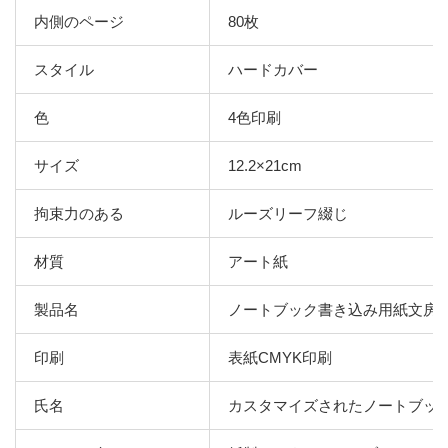
内側のページ
80枚
スタイル
ハードカバー
色
4色印刷
サイズ
12.2×21cm
拘束力のある
ルーズリーフ綴じ
材質
アート紙
製品名
ノートブック書き込み用紙文房
印刷
表紙CMYK印刷
氏名
カスタマイズされたノートブッ