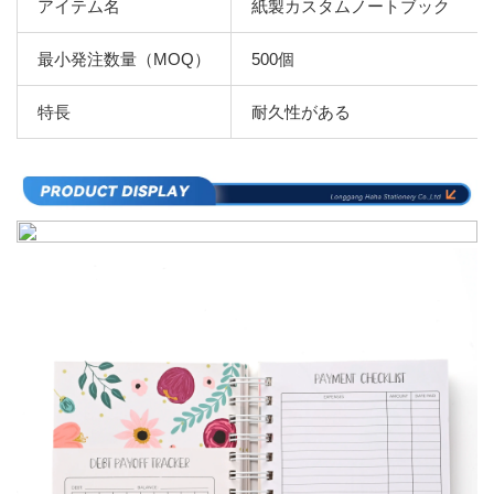
アイテム名
紙製カスタムノートブック
最小発注数量（MOQ）
500個
特長
耐久性がある