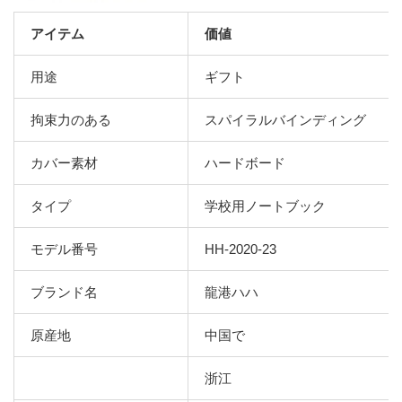
アイテム
価値
用途
ギフト
拘束力のある
スパイラルバインディング
カバー素材
ハードボード
タイプ
学校用ノートブック
モデル番号
HH-2020-23
ブランド名
龍港ハハ
原産地
中国で
浙江