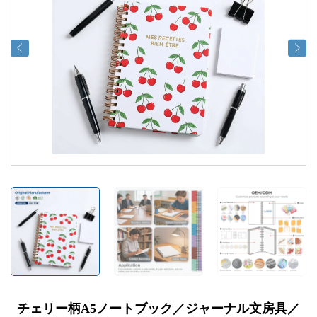
チェリー柄A5ノートブック／ジャーナル文房具／