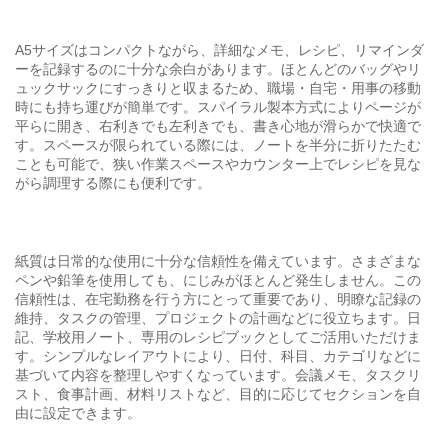
A5サイズはコンパクトながら、詳細なメモ、レシピ、リマインダ
ーを記録するのに十分な余白があります。ほとんどのバッグやリ
ュックサックにすっきりと収まるため、職場・自宅・用事の移動
時にも持ち運びが簡単です。スパイラル製本方式によりページが
平らに開き、右利きでも左利きでも、書き心地が滑らかで快適で
す。スペースが限られている際には、ノートを半分に折りたたむ
ことも可能で、狭い作業スペースやカウンター上でレシピを見な
がら調理する際にも便利です。
紙質は日常的な使用に十分な信頼性を備えています。さまざまな
ペンや鉛筆を使用しても、にじみがほとんど発生しません。この
信頼性は、在宅勤務を行う方にとって重要であり、明瞭な記録の
維持、タスクの管理、プロジェクトの計画などに役立ちます。日
記、学校用ノート、専用のレシピブックとしてご活用いただけま
す。シンプルなレイアウトにより、日付、科目、カテゴリなどに
基づいて内容を整理しやすくなっています。会議メモ、タスクリ
スト、食事計画、材料リストなど、目的に応じてセクションを自
由に設定できます。