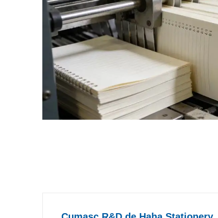
Cumasc R&D de Haha Stationery