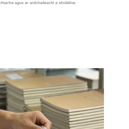
chtacha agus ar ardchaileacht a sholáthar.