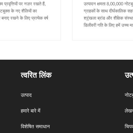
्रवृत्तियों पर नज़र रखते हैं,
उत्पादन क्षमता 8,00,000 नोटब
बुक्स के नए शैलियों का
ग्राहकों के साथ दीर्घकालिक सहयो
 बनाए रखने के लिए प्रत्येक वर्ष
श्रृंखला ब्रांड और शैक्षिक संस्
डिलीवरी गति के लिए हमें उच्च मान
त्वरित लिंक
उत्
उत्पाद
नोट
हमारे बारे में
लेखन
विशेषित समाधान
चिपक