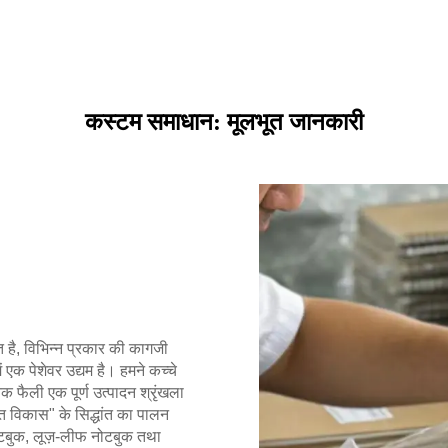
कस्टम समाधान: मूलभूत जानकारी
थित है, विभिन्न प्रकार की कागजी
 एक पेशेवर उद्यम है। हमने कच्चे
क फैली एक पूर्ण उत्पादन श्रृंखला
ित विकास" के सिद्धांत का पालन
नोटबुक, लूज़-लीफ नोटबुक तथा