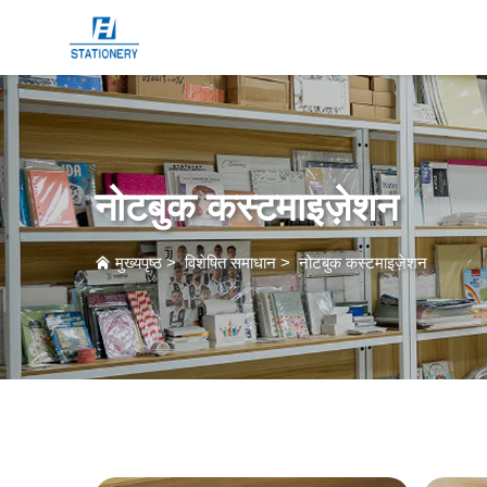
नोटबुक कस्टमाइज़ेशन
मुख्यपृष्ठ
>
विशेषित समाधान
>
नोटबुक कस्टमाइज़ेशन