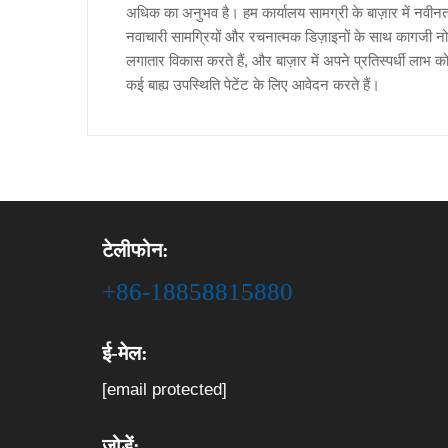
अधिक का अनुभव है। हम कार्यालय सामग्री के बाज़ार में नवीनतम प
नवाचारी सामग्रियों और रचनात्मक डिज़ाइनों के साथ कागजी नोट
लगातार विकास करते हैं, और बाज़ार में अपने प्रतिस्पर्धी लाभ को
कई बाह्य उपस्थिति पेटेंट के लिए आवेदन करते हैं।
टेलीफोन:
+86-18858815880
ई-मेल:
[email protected]
जोड़ें: