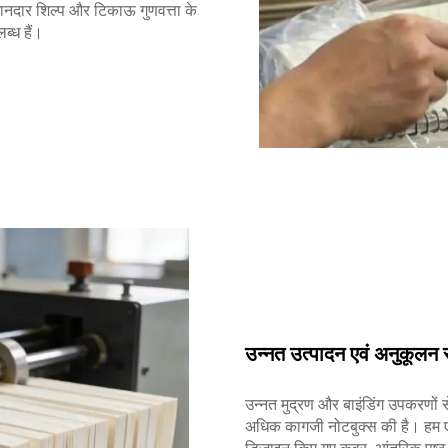
 शानदार शिल्प और टिकाऊ गुणवत्ता के
ब्ध हैं।
उन्नत उत्पादन एवं अनुकूलन 
उन्नत मुद्रण और बाइंडिंग उपकरणों स
अधिक कागजी नोटबुक्स की है। हम एक-स