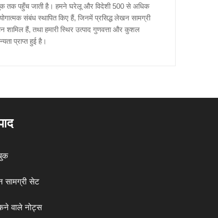
ुक तक पहुँच जाती है। हमने घरेलू और विदेशी 500 से अधिक
गात्मक संबंध स्थापित किए हैं, जिनमें प्रसिद्ध लेखन सामग्री
थान शामिल हैं, तथा हमारी स्थिर उत्पाद गुणवत्ता और कुशल
्यता प्राप्त हुई है।
पाद
बुक
 सामग्री सेट
ने वाले नोट्स