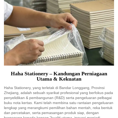
Haha Stationery – Kandungan Perniagaan
Utama & Kekuatan
Haha Stationery, yang terletak di Bandar Longgang, Provinsi
Zhejiang, adalah sebuah syarikat profesional yang berfokus pada
penyelidikan & pembangunan (R&D) serta pengeluaran pelbagai
buku nota kertas. Kami telah membina satu rantaian pengeluaran
lengkap yang merangkumi pemilihan bahan mentah, reka bentuk
dan percetakan, serta pemasangan produk siap, dengan
berpegang kepada konsep "kualiti utama, inovasi menjadi