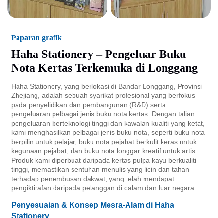
Paparan grafik
Haha Stationery – Pengeluar Buku
Nota Kertas Terkemuka di Longgang
Haha Stationery, yang berlokasi di Bandar Longgang, Provinsi
Zhejiang, adalah sebuah syarikat profesional yang berfokus
pada penyelidikan dan pembangunan (R&D) serta
pengeluaran pelbagai jenis buku nota kertas. Dengan talian
pengeluaran berteknologi tinggi dan kawalan kualiti yang ketat,
kami menghasilkan pelbagai jenis buku nota, seperti buku nota
berpilin untuk pelajar, buku nota pejabat berkulit keras untuk
kegunaan pejabat, dan buku nota longgar kreatif untuk artis.
Produk kami diperbuat daripada kertas pulpa kayu berkualiti
tinggi, memastikan sentuhan menulis yang licin dan tahan
terhadap penembusan dakwat, yang telah mendapat
pengiktirafan daripada pelanggan di dalam dan luar negara.
Penyesuaian & Konsep Mesra-Alam di Haha
Stationery