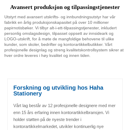
Avansert produksjon og tilpassingstjenester
Utstyrt med avansert utskrifts- og innbundningsutstyr har vår
fabrikk en årlig produksjonskapasitet på over 10 millioner
papirnotisbøker. Vi tilbyr alt-i-ett-tilpassingstjenester, inkludert
personlig omslagsdesign, tilpasset oppsett av innsideark og
LOGO-utskrift, for å møte de mangfoldige behovene til ulike
kunder, som skoler, bedrifter og kontorartikkelbutikker. Vårt
profesjonelle designlag og streng kvalitetskontrollsystem sikrer at
hver ordre leveres i høy kvalitet og innen tiden.
Forskning og utvikling hos Haha
Stationery
Vårt lag består av 12 profesjonelle designere med mer
enn 15 års erfaring innen kontorartikkelbransjen. Vi
holder støtten på de nyeste trender i
kontorartikkelmarkedet, utvikler kontinuerlig nye