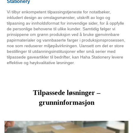
Stationery
Vi tilbyr enkompetent tilpassingstjeneste for notatbøker,
inkludert design av omslagsmønster, utskrift av logo og
tilpasning av innholdsformat for innvendige sider, for å oppfylle
de personlige behovene til ulike kunder. Samtidig følger vi
prinsippene om grønn produksjon ved å bruke gjenvinnbare
papirmaterialer og vannbaserte farger i produksjonsprosessen,
noe som reduserer miljøpåvirkningen. Uansett om det er store
bestillinger til utdanningsinstitusjoner eller små serier med
tilpassede gaveartikler til bedrifter, kan Haha Stationery levere
effektive og høykvalitative løsninger.
Tilpassede løsninger –
grunninformasjon