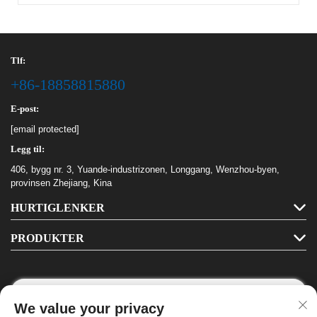
Tlf:
+86-18858815880
E-post:
[email protected]
Legg til:
406, bygg nr. 3, Yuande-industrizonen, Longgang, Wenzhou-byen,
provinsen Zhejiang, Kina
HURTIGLENKER
PRODUKTER
We value your privacy