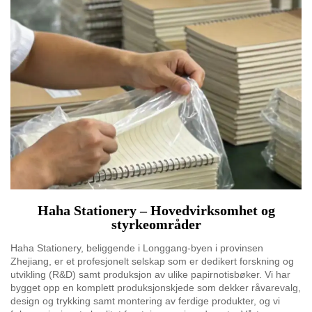
Haha Stationery – Hovedvirksomhet og
styrkeområder
Haha Stationery, beliggende i Longgang-byen i provinsen
Zhejiang, er et profesjonelt selskap som er dedikert forskning og
utvikling (R&D) samt produksjon av ulike papirnotisbøker. Vi har
bygget opp en komplett produksjonskjede som dekker råvarevalg,
design og trykking samt montering av ferdige produkter, og vi