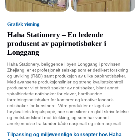
Grafisk visning
Haha Stationery – En ledende
produsent av papirnotisbøker i
Longgang
Haha Stationery, beliggende i byen Longgang i provinsen
Zhejiang, er et profesjonelt selskap som er dedikert forskning
og utvikling (R&D) samt produksjon av ulike papirnotisbøker.
Med avanserte produksjonslinjer og streng kvalitetskontroll
produserer vi et bredt spekter av notisbøker, blant annet
spiralbindede notisbøker for elever, hardbundne
forretningsnotisbøker for kontorer og kreative løseark-
notisbøker for kunstnere. Våre produkter er laget av
høykvalitets trepulspapir, noe som sikrer en glatt skrivefølelse
og motstandskraft mot blekking, og som har vunnet
anerkjennelse fra kunder både nasjonalt og internasjonalt.
Tilpassing og miljøvennlige konsepter hos Haha