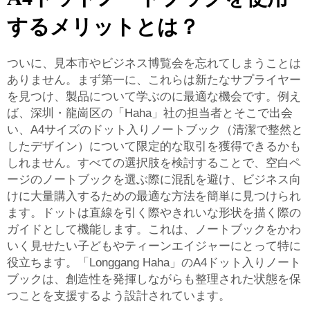
するメリットとは？
ついに、見本市やビジネス博覧会を忘れてしまうことは
ありません。まず第一に、これらは新たなサプライヤー
を見つけ、製品について学ぶのに最適な機会です。例え
ば、深圳・龍崗区の「Haha」社の担当者とそこで出会
い、A4サイズのドット入りノートブック（清潔で整然と
したデザイン）について限定的な取引を獲得できるかも
しれません。すべての選択肢を検討することで、空白ペ
ージのノートブックを選ぶ際に混乱を避け、ビジネス向
けに大量購入するための最適な方法を簡単に見つけられ
ます。ドットは直線を引く際やきれいな形状を描く際の
ガイドとして機能します。これは、ノートブックをかわ
いく見せたい子どもやティーンエイジャーにとって特に
役立ちます。「Longgang Haha」のA4ドット入りノート
ブックは、創造性を発揮しながらも整理された状態を保
つことを支援するよう設計されています。