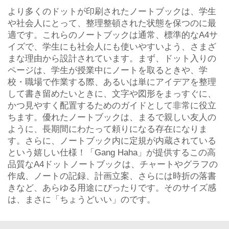
より多くのドットが印刷されたノートブックは、学生
や社会人にとって、整理整頓された状態を保つのに最
適です。これらのノートブックは通常、標準的なA4サ
イズで、学生にも社会人にも使いやすいよう、さまざ
まな理由から設計されています。まず、ドット入りの
ページは、学生が授業中にノートを取るときや、学
校・職場で作業する際、あるいは単にアイデアを整理
して書き留めたいときに、文字や図形をまっすぐに、
かつ見やすく配置するためのガイドとして非常に役立
ちます。優れたノートブックは、まるで親しい友人の
ように、長期間にわたって頼りになる存在になりま
す。さらに、ノートブック内に定規が内蔵されている
という嬉しい仕様！「Gang Haha」が提供するこの高
品質なA4ドットノートブックは、チャートやグラフの
作成、ノートの記録、計画立案、さらには時折の落書
きなど、あらゆる用途にぴったりです。そのサイズ感
は、まさに「ちょうどいい」のです。