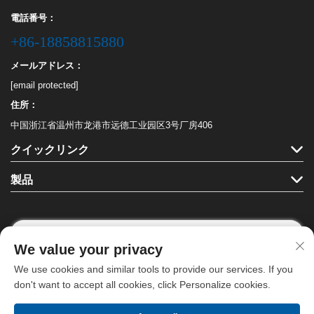
電話番号：
+86-18858815880
メールアドレス：
[email protected]
住所：
中国浙江省温州市龙港市远德工业园区3号厂房406
クイックリンク
製品
We value your privacy
フォローする
We use cookies and similar tools to provide our services. If you
don't want to accept all cookies, click Personalize cookies.
Copyright © 龍港ハハ文具有限公司。全著作権を保有します。 -
プライバシ