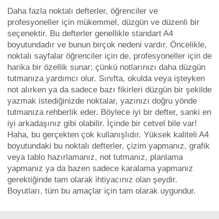
Daha fazla noktalı defterler, öğrenciler ve
profesyoneller için mükemmel, düzgün ve düzenli bir
seçenektir. Bu defterler genellikle standart A4
boyutundadır ve bunun birçok nedeni vardır. Öncelikle,
noktalı sayfalar öğrenciler için de, profesyoneller için de
harika bir özellik sunar; çünkü notlarınızı daha düzgün
tutmanıza yardımcı olur. Sınıfta, okulda veya işteyken
not alırken ya da sadece bazı fikirleri düzgün bir şekilde
yazmak istediğinizde noktalar, yazınızı doğru yönde
tutmanıza rehberlik eder. Böylece iyi bir defter, sanki en
iyi arkadaşınız gibi olabilir. İçinde bir cetvel bile var!
Haha, bu gerçekten çok kullanışlıdır. Yüksek kaliteli A4
boyutundaki bu noktalı defterler, çizim yapmanız, grafik
veya tablo hazırlamanız, not tutmanız, planlama
yapmanız ya da bazen sadece karalama yapmanız
gerektiğinde tam olarak ihtiyacınız olan şeydir.
Boyutları, tüm bu amaçlar için tam olarak uygundur.