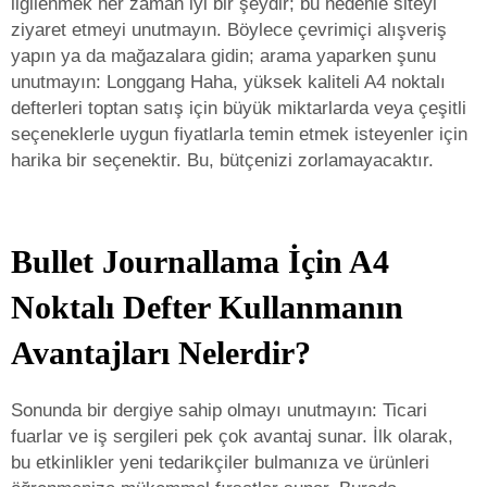
ilgilenmek her zaman iyi bir şeydir; bu nedenle siteyi
ziyaret etmeyi unutmayın. Böylece çevrimiçi alışveriş
yapın ya da mağazalara gidin; arama yaparken şunu
unutmayın: Longgang Haha, yüksek kaliteli A4 noktalı
defterleri toptan satış için büyük miktarlarda veya çeşitli
seçeneklerle uygun fiyatlarla temin etmek isteyenler için
harika bir seçenektir. Bu, bütçenizi zorlamayacaktır.
Bullet Journallama İçin A4
Noktalı Defter Kullanmanın
Avantajları Nelerdir?
Sonunda bir dergiye sahip olmayı unutmayın: Ticari
fuarlar ve iş sergileri pek çok avantaj sunar. İlk olarak,
bu etkinlikler yeni tedarikçiler bulmanıza ve ürünleri