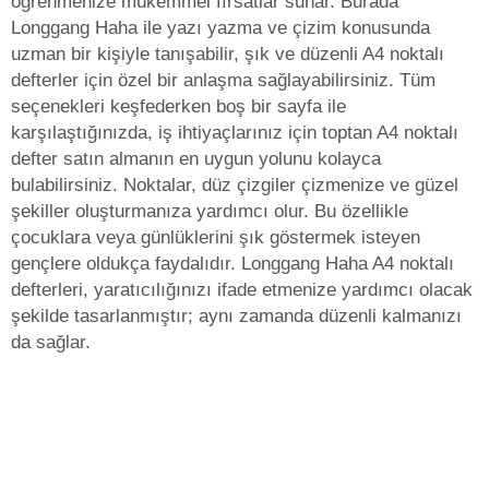
öğrenmenize mükemmel fırsatlar sunar. Burada
Longgang Haha ile yazı yazma ve çizim konusunda
uzman bir kişiyle tanışabilir, şık ve düzenli A4 noktalı
defterler için özel bir anlaşma sağlayabilirsiniz. Tüm
seçenekleri keşfederken boş bir sayfa ile
karşılaştığınızda, iş ihtiyaçlarınız için toptan A4 noktalı
defter satın almanın en uygun yolunu kolayca
bulabilirsiniz. Noktalar, düz çizgiler çizmenize ve güzel
şekiller oluşturmanıza yardımcı olur. Bu özellikle
çocuklara veya günlüklerini şık göstermek isteyen
gençlere oldukça faydalıdır. Longgang Haha A4 noktalı
defterleri, yaratıcılığınızı ifade etmenize yardımcı olacak
şekilde tasarlanmıştır; aynı zamanda düzenli kalmanızı
da sağlar.