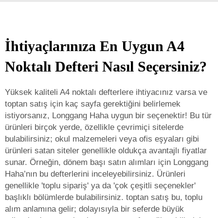
İhtiyaçlarınıza En Uygun A4
Noktalı Defteri Nasıl Seçersiniz?
Yüksek kaliteli A4 noktalı defterlere ihtiyacınız varsa ve
toptan satış için kaç sayfa gerektiğini belirlemek
istiyorsanız, Longgang Haha uygun bir seçenektir! Bu tür
ürünleri birçok yerde, özellikle çevrimiçi sitelerde
bulabilirsiniz; okul malzemeleri veya ofis eşyaları gibi
ürünleri satan siteler genellikle oldukça avantajlı fiyatlar
sunar. Örneğin, dönem başı satın alımları için Longgang
Haha’nın bu defterlerini inceleyebilirsiniz. Ürünleri
genellikle 'toplu sipariş' ya da 'çok çeşitli seçenekler'
başlıklı bölümlerde bulabilirsiniz.
toptan satış
bu, toplu
alım anlamına gelir; dolayısıyla bir seferde büyük