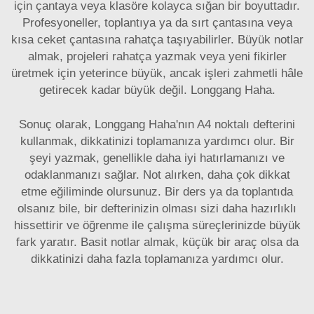
için çantaya veya klasöre kolayca sığan bir boyuttadır.
Profesyoneller, toplantıya ya da sırt çantasına veya
kısa ceket çantasına rahatça taşıyabilirler. Büyük notlar
almak, projeleri rahatça yazmak veya yeni fikirler
üretmek için yeterince büyük, ancak işleri zahmetli hâle
getirecek kadar büyük değil. Longgang Haha.
Sonuç olarak, Longgang Haha'nın A4 noktalı defterini
kullanmak, dikkatinizi toplamanıza yardımcı olur. Bir
şeyi yazmak, genellikle daha iyi hatırlamanızı ve
odaklanmanızı sağlar. Not alırken, daha çok dikkat
etme eğiliminde olursunuz. Bir ders ya da toplantıda
olsanız bile, bir defterinizin olması sizi daha hazırlıklı
hissettirir ve öğrenme ile çalışma süreçlerinizde büyük
fark yaratır. Basit notlar almak, küçük bir araç olsa da
dikkatinizi daha fazla toplamanıza yardımcı olur.