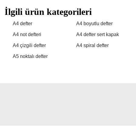
İlgili ürün kategorileri
A4 defter
A4 boyutlu defter
A4 not defteri
A4 defter sert kapak
A4 çizgili defter
A4 spiral defter
A5 noktalı defter