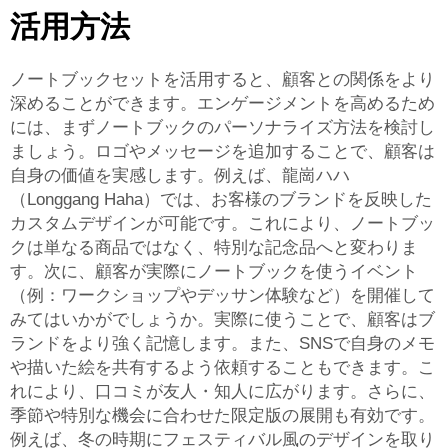
活用方法
ノートブックセットを活用すると、顧客との関係をより
深めることができます。エンゲージメントを高めるため
には、まずノートブックのパーソナライズ方法を検討し
ましょう。ロゴやメッセージを追加することで、顧客は
自身の価値を実感します。例えば、龍崗ハハ
（Longgang Haha）では、お客様のブランドを反映した
カスタムデザインが可能です。これにより、ノートブッ
クは単なる商品ではなく、特別な記念品へと変わりま
す。次に、顧客が実際にノートブックを使うイベント
（例：ワークショップやデッサン体験など）を開催して
みてはいかがでしょうか。実際に使うことで、顧客はブ
ランドをより強く記憶します。また、SNSで自身のメモ
や描いた絵を共有するよう依頼することもできます。こ
れにより、口コミが友人・知人に広がります。さらに、
季節や特別な機会に合わせた限定版の展開も有効です。
例えば、冬の時期にフェスティバル風のデザインを取り