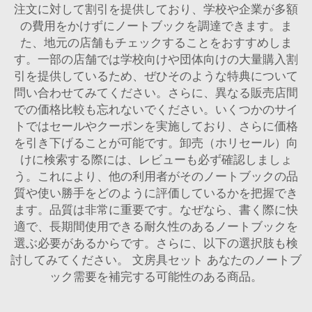
注文に対して割引を提供しており、学校や企業が多額
の費用をかけずにノートブックを調達できます。ま
た、地元の店舗もチェックすることをおすすめしま
す。一部の店舗では学校向けや団体向けの大量購入割
引を提供しているため、ぜひそのような特典について
問い合わせてみてください。さらに、異なる販売店間
での価格比較も忘れないでください。いくつかのサイ
トではセールやクーポンを実施しており、さらに価格
を引き下げることが可能です。卸売（ホリセール）向
けに検索する際には、レビューも必ず確認しましょ
う。これにより、他の利用者がそのノートブックの品
質や使い勝手をどのように評価しているかを把握でき
ます。品質は非常に重要です。なぜなら、書く際に快
適で、長期間使用できる耐久性のあるノートブックを
選ぶ必要があるからです。さらに、以下の選択肢も検
討してみてください。
文房具セット
あなたのノートブ
ック需要を補完する可能性のある商品。