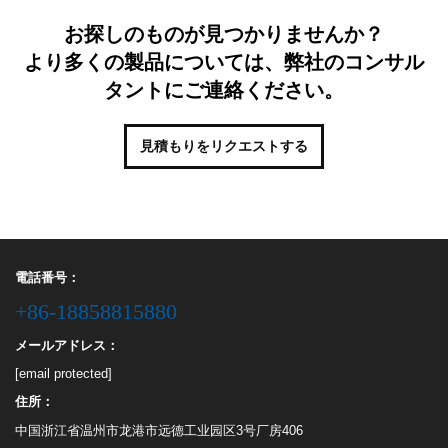
お探しのものが見つかりませんか？
より多くの製品については、弊社のコンサル
タントにご連絡ください。
見積もりをリクエストする
電話番号：
+86-18858815880
メールアドレス：
[email protected]
住所：
中国浙江省温州市龙港市远德工业园区3号厂房406