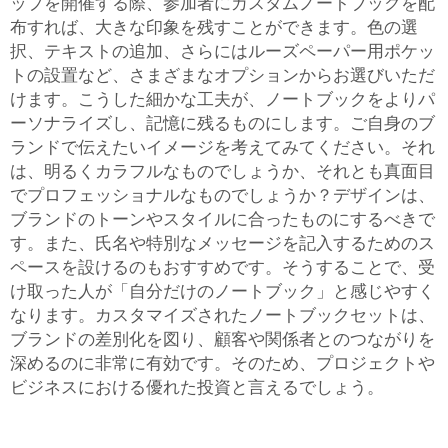
ップを開催する際、参加者にカスタムノートブックを配
布すれば、大きな印象を残すことができます。色の選
択、テキストの追加、さらにはルーズペーパー用ポケッ
トの設置など、さまざまなオプションからお選びいただ
けます。こうした細かな工夫が、ノートブックをよりパ
ーソナライズし、記憶に残るものにします。ご自身のブ
ランドで伝えたいイメージを考えてみてください。それ
は、明るくカラフルなものでしょうか、それとも真面目
でプロフェッショナルなものでしょうか？デザインは、
ブランドのトーンやスタイルに合ったものにするべきで
す。また、氏名や特別なメッセージを記入するためのス
ペースを設けるのもおすすめです。そうすることで、受
け取った人が「自分だけのノートブック」と感じやすく
なります。カスタマイズされたノートブックセットは、
ブランドの差別化を図り、顧客や関係者とのつながりを
深めるのに非常に有効です。そのため、プロジェクトや
ビジネスにおける優れた投資と言えるでしょう。