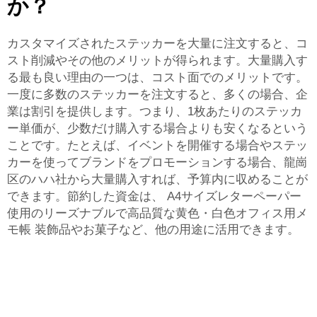
か？
カスタマイズされたステッカーを大量に注文すると、コ
スト削減やその他のメリットが得られます。大量購入す
る最も良い理由の一つは、コスト面でのメリットです。
一度に多数のステッカーを注文すると、多くの場合、企
業は割引を提供します。つまり、1枚あたりのステッカ
ー単価が、少数だけ購入する場合よりも安くなるという
ことです。たとえば、イベントを開催する場合やステッ
カーを使ってブランドをプロモーションする場合、龍崗
区のハハ社から大量購入すれば、予算内に収めることが
できます。節約した資金は、
A4サイズレターペーパー
使用のリーズナブルで高品質な黄色・白色オフィス用メ
モ帳
装飾品やお菓子など、他の用途に活用できます。