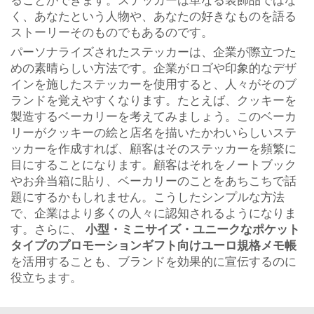
ることができます。ステッカーは単なる装飾品ではな
く、あなたという人物や、あなたの好きなものを語る
ストーリーそのものでもあるのです。
パーソナライズされたステッカーは、企業が際立つた
めの素晴らしい方法です。企業がロゴや印象的なデザ
インを施したステッカーを使用すると、人々がそのブ
ランドを覚えやすくなります。たとえば、クッキーを
製造するベーカリーを考えてみましょう。このベーカ
リーがクッキーの絵と店名を描いたかわいらしいステ
ッカーを作成すれば、顧客はそのステッカーを頻繁に
目にすることになります。顧客はそれをノートブック
やお弁当箱に貼り、ベーカリーのことをあちこちで話
題にするかもしれません。こうしたシンプルな方法
で、企業はより多くの人々に認知されるようになりま
す。さらに、
小型・ミニサイズ・ユニークなポケット
タイプのプロモーションギフト向けユーロ規格メモ帳
を活用することも、ブランドを効果的に宣伝するのに
役立ちます。