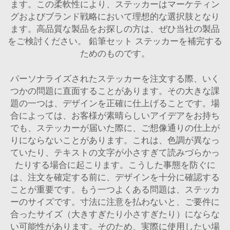
ます。この柔軟性により、ステッカーはマーケティン
グおよびブランド戦略において理想的な選択肢となり
ます。高品質な製品をお探しの方は、ぜひ当社の製品
をご検討ください。
鉛筆セット
ステッカーを補完する
ためのものです。
パーソナライズされたステッカーを注文する際、いく
つかの問題に直面することがあります。その大きな課
題の一つは、デザインを正確に仕上げることです。場
合によっては、お客様が素晴らしいアイデアをお持ち
でも、ステッカーが届いた際に、ご想像通りの仕上が
りにならないことがあります。これは、色調が異なっ
ていたり、テキストの文字が小さすぎて読みづらかっ
たりする場合に起こります。こうした事態を防ぐに
は、注文を確定する前に、デザインを十分に確認する
ことが重要です。もう一つよくある問題は、ステッカ
ーのサイズです。寸法に注意を払わないと、ご要件に
合ったサイズ（大きすぎたり小さすぎたり）にならな
い可能性があります。そのため、実際に使用したい場