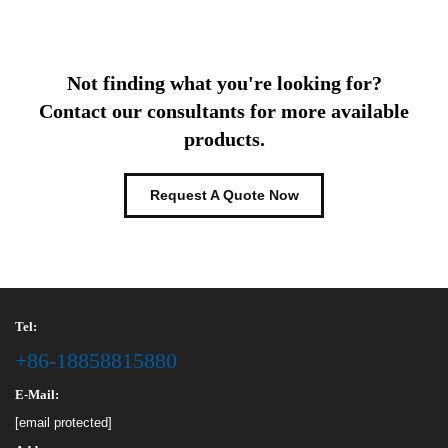
Not finding what you're looking for?
Contact our consultants for more available
products.
Request A Quote Now
Tel:
+86-18858815880
E-Mail:
[email protected]