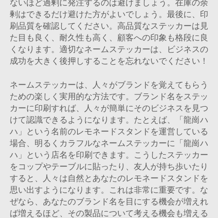
ないほど過剰に発注するのは避けましょう。在庫の余
剰はできるだけ避けた方がよいでしょう。最後に、印
刷品質を確認してください。高品質なステッカーは見
た目も良く、耐久性も高く、顧客への印象も格段に良
くなります。適切なネームステッカーは、ビジネスの
成功を大きく後押しすることを忘れないでください！
ネームステッカーは、人々がブランドを覚えてもらう
ための楽しく実用的な方法です。ブランド名をステッ
カーに印刷すれば、人々が簡単にそのビジネスを見つ
けて認識できるようになります。たとえば、「龍崗ハ
ハ」という名前のレモネードスタンドを運営している
場合、明るくカラフルなネームステッカーに「龍崗ハ
ハ」という店名を印刷できます。こうしたステッカー
をコップやテーブルに貼ったり、友人が持ち歩いたり
すると、人々は自然とあなたのレモネードスタンドを
思い出すようになります。これは非常に重要です。な
ぜなら、あなたのブランド名を目にする機会が増えれ
ば増えるほど、その製品について考える機会も増える