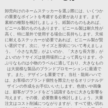
卸売向けのネームステッカーを選ぶ際には、いくつか
の重要なポイントを考慮する必要があります。まず、
素材の種類を検討しましょう。紙製のものもあれば、
ビニール製のものもあります。ビニール製は耐久性が
高く、特に屋外で使用する場合に長持ちします。天候
に耐えるステッカーが必要であれば、ビニール製が賢
い選択です。次に、サイズと形状について考えましょ
う。「小さな丸型」がよいのか、「大きな長方形」が
よいのか？サイズは使用場所によって異なります。小
ぶりなものは小物のラベルに適しており、大きなもの
は大規模な製品のブランドプロモーションに最適で
す。また、デザインも重要です。当社・龍崗ハハで
は、お客様のブランド個性を際立たせるオリジナルデ
ザインの作成をお手伝いいたします。色使いや画像
は、顧客がブランドをどう認識するかに大きな影響を
与えます。その後、必要数量を検討しましょう。大量
注文はコスト削減につながりますが、すべて使い切れ