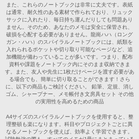
また、これらのノートブックは非常に丈夫です。表紙
は通常、耐久性のある素材で作られており、リュック
サックに入れたり、毎日持ち運んだりしても問題あり
ません。そのため、あなたのメモは安全に保管され、
破損を心配する必要がありません。龍崗ハハ（ロング
ガン・ハハ）のスパイラルノートブックには、紙類を
入れられるポケットや切り取り可能なページなど、追
加機能が備わっていることが多いです。つまり、配布
資料や課題をノートブック内にそのまま収納できま
す。また、友人や先生に1枚だけページを渡す必要があ
る場合でも、簡単に切り取ることができます！さら
に、以下の商品もご検討ください。
鉛筆、定規、消し
ゴム、シャープナー、メモ帳付き文房具セット
その他
の実用性を高めるための商品
A4サイズのスパイラルノートブックを使用すると、整
理整頓も楽になります。科目やプロジェクトごとに異
なるノートブックを使えば、効率よく学習できます。