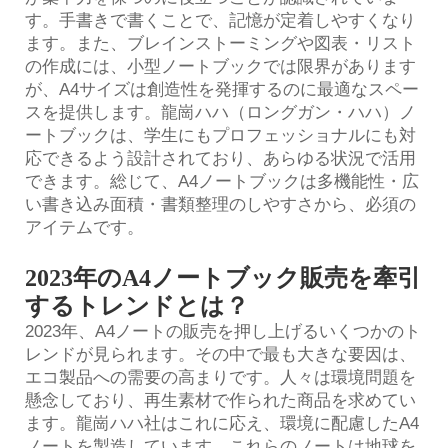
す。手書きで書くことで、記憶が定着しやすくなり
ます。また、ブレインストーミングや図表・リスト
の作成には、小型ノートブックでは限界があります
が、A4サイズは創造性を発揮するのに最適なスペー
スを提供します。龍崗ハハ（ロングガン・ハハ）ノ
ートブックは、学生にもプロフェッショナルにも対
応できるよう設計されており、あらゆる状況で活用
できます。総じて、A4ノートブックは多機能性・広
い書き込み面積・書類整理のしやすさから、必須の
アイテムです。
2023年のA4ノートブック販売を牽引
するトレンドとは？
2023年、A4ノートの販売を押し上げるいくつかのト
レンドが見られます。その中で最も大きな要因は、
エコ製品への需要の高まりです。人々は環境問題を
懸念しており、再生素材で作られた商品を求めてい
ます。龍崗ハハ社はこれに応え、環境に配慮したA4
ノートを製造しています。これらのノートは地球を