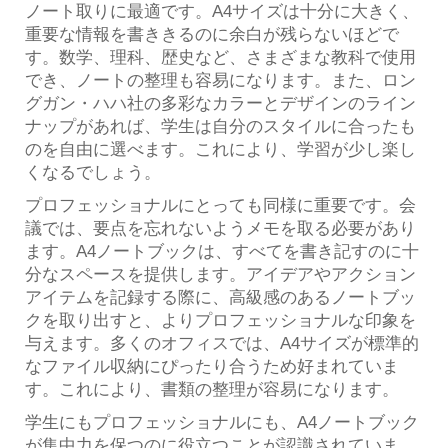
ノート取りに最適です。A4サイズは十分に大きく、
重要な情報を書ききるのに余白が残らないほどで
す。数学、理科、歴史など、さまざまな教科で使用
でき、ノートの整理も容易になります。また、ロン
グガン・ハハ社の多彩なカラーとデザインのライン
ナップがあれば、学生は自分のスタイルに合ったも
のを自由に選べます。これにより、学習が少し楽し
くなるでしょう。
プロフェッショナルにとっても同様に重要です。会
議では、要点を忘れないようメモを取る必要があり
ます。A4ノートブックは、すべてを書き記すのに十
分なスペースを提供します。アイデアやアクション
アイテムを記録する際に、高級感のあるノートブッ
クを取り出すと、よりプロフェッショナルな印象を
与えます。多くのオフィスでは、A4サイズが標準的
なファイル収納にぴったり合うため好まれていま
す。これにより、書類の整理が容易になります。
学生にもプロフェッショナルにも、A4ノートブック
が集中力を保つのに役立つことが認識されていま