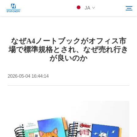
JA
製品
なぜA4ノートブックがオフィス市
検索
場で標準規格とされ、なぜ売れ行き
当社について
が良いのか
カスタムソリューション
2026-05-04 16:44:14
リソース
Kontakuto Us