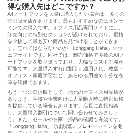
得な購入先はどこですか？
A4ノートブックを大量に購入したい場合は、多くの
割引販売店があります。最もおすすめなのはオンラ
インでの購入です。オフィス用品専門サイトには、
卸売向けの特別セクションが設けられており、価格
を比較して最も安い商品を見つけることができま
す。忘れてはならないのが「Longgang Haha」のウ
ェブサイトです。同社では、卸売価格で多数のA4ノ
ートブックを取り扱っており、大幅なコスト削減が
可能です。大量購入すれば割引も適用され、教室・
オフィス・家庭学習など、あらゆる用途で十分な在
庫を確保できます。
もう一つの選択肢として、地元のオフィス用品店が
あります。学校や企業向けに大量購入時に特別価格
を提供している場合もあります。店長に直接相談
し、大量購入割引について問い合わせてみましょ
う。また、セールや在庫一掃品の確認も有効です。
「Longgang Haha」では頻繁にプロモーションを開