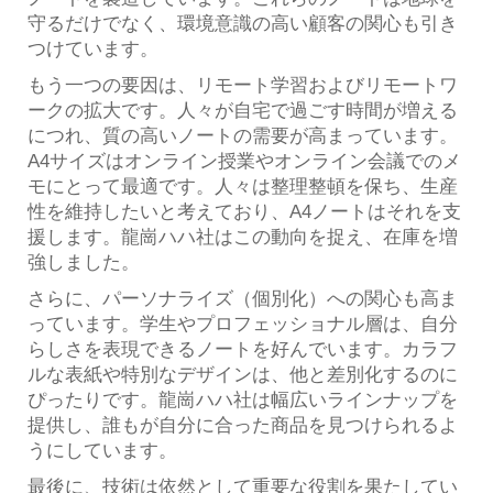
守るだけでなく、環境意識の高い顧客の関心も引き
つけています。
もう一つの要因は、リモート学習およびリモートワ
ークの拡大です。人々が自宅で過ごす時間が増える
につれ、質の高いノートの需要が高まっています。
A4サイズはオンライン授業やオンライン会議でのメ
モにとって最適です。人々は整理整頓を保ち、生産
性を維持したいと考えており、A4ノートはそれを支
援します。龍崗ハハ社はこの動向を捉え、在庫を増
強しました。
さらに、パーソナライズ（個別化）への関心も高ま
っています。学生やプロフェッショナル層は、自分
らしさを表現できるノートを好んでいます。カラフ
ルな表紙や特別なデザインは、他と差別化するのに
ぴったりです。龍崗ハハ社は幅広いラインナップを
提供し、誰もが自分に合った商品を見つけられるよ
うにしています。
最後に、技術は依然として重要な役割を果たしてい