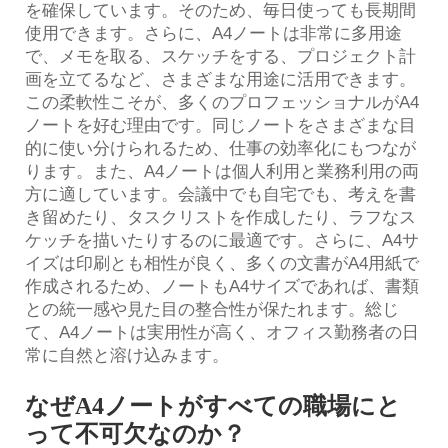
を確保しています。そのため、毎日使っても長期間
使用できます。さらに、A4ノートは非常に多用途
で、メモを取る、スケッチをする、プロジェクト計
画を立てるなど、さまざまな用途に活用できます。
この柔軟性こそが、多くのプロフェッショナルがA4
ノートを好む理由です。同じノートをさまざまな目
的に使い分けられるため、仕事の効率化にもつなが
ります。また、A4ノートは個人利用と業務利用の両
方に適しています。会議中でも自宅でも、考えを書
き留めたり、タスクリストを作成したり、ラフなス
ケッチを描いたりするのに最適です。さらに、A4サ
イズは印刷とも相性が良く、多くの文書がA4用紙で
作成されるため、ノートもA4サイズであれば、書類
との統一感や見た目の整合性が保たれます。総じ
て、A4ノートは実用性が高く、オフィス勤務者の日
常に自然と溶け込みます。
なぜA4ノートがすべての職場にと
って不可欠なのか？