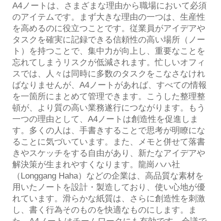
A4ノートは、さまざまな理由から職場において必須
のアイテムです。まず大きな理由の一つは、生産性
を高めるのに役立つことです。従業員がアイデアや
タスクを確実に記録できる信頼性の高い場所（ノー
ト）を持つことで、集中力が向上し、重要なことを
忘れてしまうリスクが低減されます。忙しいオフィ
スでは、人々は同時に多数のタスクをこなさなけれ
ばなりませんが、A4ノートがあれば、すべての情報
を一箇所にまとめて管理できます。こうした整理整
頓が、より質の高い業務遂行につながります。もう
一つの理由として、A4ノートは創造性を促進しま
す。多くの人は、手書きすることで思考が明瞭にな
ることに気づいています。また、メモと併せて落書
きやスケッチをする自由があり、新たなアイデアや
解決策が生まれやすくなります。龍崗ハハ社
（Longgang Haha）などの企業は、高品質な素材を
用いたノートを設計・製造しており、使い心地が優
れています。滑らかな紙質は、さらに創造性を刺激
し、書く行為そのものを快適なものにします。ま