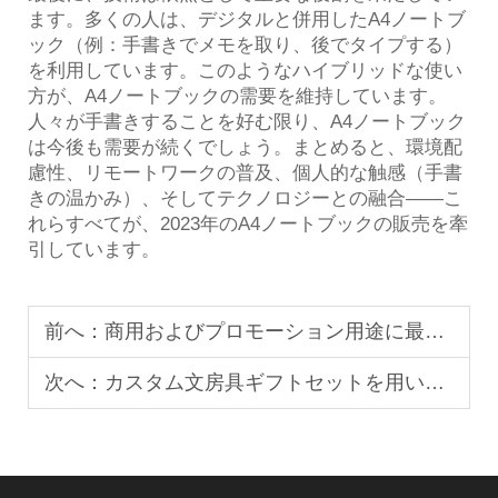
ます。多くの人は、デジタルと併用したA4ノートブ
ック（例：手書きでメモを取り、後でタイプする）
を利用しています。このようなハイブリッドな使い
方が、A4ノートブックの需要を維持しています。
人々が手書きすることを好む限り、A4ノートブック
は今後も需要が続くでしょう。まとめると、環境配
慮性、リモートワークの普及、個人的な触感（手書
きの温かみ）、そしてテクノロジーとの融合——こ
れらすべてが、2023年のA4ノートブックの販売を牽
引しています。
前へ：
商用およびプロモーション用途に最適なステッカー素材は何ですか？
次へ：
カスタム文房具ギフトセットを用いたB2B顧客へのターゲティング方法