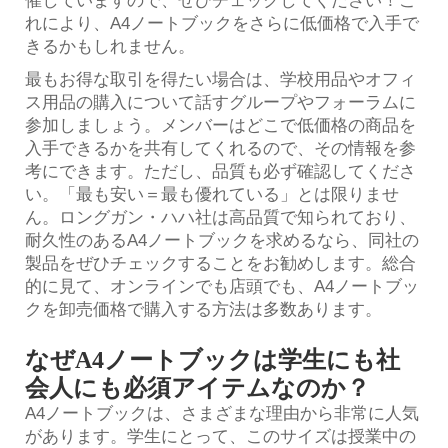
催していますので、ぜひチェックしてください！こ
れにより、A4ノートブックをさらに低価格で入手で
きるかもしれません。
最もお得な取引を得たい場合は、学校用品やオフィ
ス用品の購入について話すグループやフォーラムに
参加しましょう。メンバーはどこで低価格の商品を
入手できるかを共有してくれるので、その情報を参
考にできます。ただし、品質も必ず確認してくださ
い。「最も安い＝最も優れている」とは限りませ
ん。ロングガン・ハハ社は高品質で知られており、
耐久性のあるA4ノートブックを求めるなら、同社の
製品をぜひチェックすることをお勧めします。総合
的に見て、オンラインでも店頭でも、A4ノートブッ
クを卸売価格で購入する方法は多数あります。
なぜA4ノートブックは学生にも社
会人にも必須アイテムなのか？
A4ノートブックは、さまざまな理由から非常に人気
があります。学生にとって、このサイズは授業中の