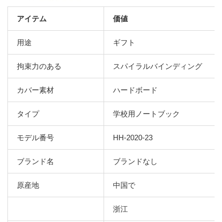
アイテム
価値
用途
ギフト
拘束力のある
スパイラルバインディング
カバー素材
ハードボード
タイプ
学校用ノートブック
モデル番号
HH-2020-23
ブランド名
ブランドなし
原産地
中国で
浙江