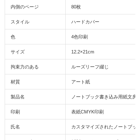
内側のページ
80枚
スタイル
ハードカバー
色
4色印刷
サイズ
12.2×21cm
拘束力のある
ルーズリーフ綴じ
材質
アート紙
製品名
ノートブック書き込み用紙文房
印刷
表紙CMYK印刷
氏名
カスタマイズされたノートブッ