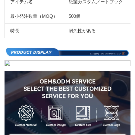
アイテム名
紙製カスタムノートブック
最小発注数量（MOQ）
500個
特長
耐久性がある