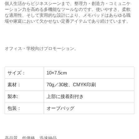
個人生活からビジネスシーンまで、整理力・創造力・コミュニケ
ーション力を高める多機能なツールなのです。使いやすさ、柔軟
な適用性、そして実用的な設計により、メモパッドはあらゆる職
場や家庭において欠かせない定番アイテムであり続けています。
オフィス・学校向けプロモーション。
サイズ：
10×7.5cm
素材：
70g／30枚、CMYK印刷
製本:
上部に接着剤付き
包装：
オープバッグ
高品質、低価格、迅速納品