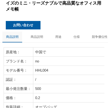
イズのミニ・リーズナブルで高品質なオフィス用
メモ帳
お問い合わせ
商品説明
商品説明
用途
仕様
競争優位性
原産地：
中国で
ブランド名：
no
モデル番号：
HHL004
認証：
/
最小発注数量：
500
価格：
0.2
包装詳細：
オープバッグ