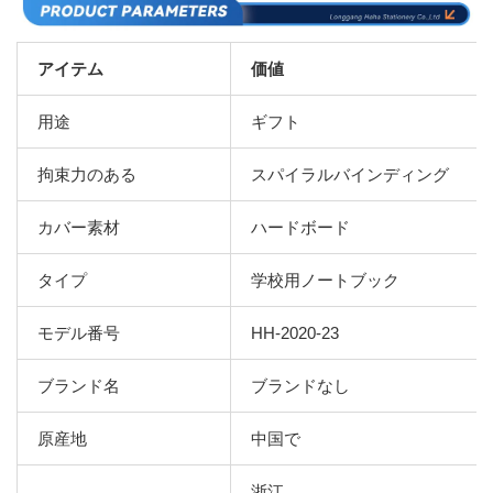
アイテム
価値
用途
ギフト
拘束力のある
スパイラルバインディング
カバー素材
ハードボード
タイプ
学校用ノートブック
モデル番号
HH-2020-23
ブランド名
ブランドなし
原産地
中国で
浙江