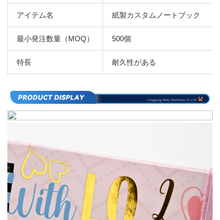
アイテム名
紙製カスタムノートブック
最小発注数量（MOQ）
500個
特長
耐久性がある