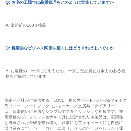
Q: お宅の工場では品質管理をどのように実施していますか 
A: 出荷前の100％検品 
Q: 長期的なビジネス関係を築くにはどうすればよいですか 
A: お客様のニーズに応えるため、一貫した品質と競争力のある価
格をご提供しています 
龍崗ハハ社がご提供する「LOVE」耐久性ハードカバーA5タイポグ
ラフィー・ノートブック（ジャーナル／文房具／ダイアリー）
は、日常使いに最適なシンプルでスタイリッシュな相棒です。在
宅勤務のプロフェッショナル向けに設計された本製品は、実用性
と洗練された外観を兼ね備え、仕事にもプライベートにも自然に
溶け込みます。ハードカバーにより、メモのページをしっかり保