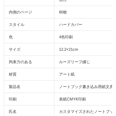
内側のページ
80枚
スタイル
ハードカバー
色
4色印刷
サイズ
12.2×21cm
拘束力のある
ルーズリーフ綴じ
材質
アート紙
製品名
ノートブック書き込み用紙文房
印刷
表紙CMYK印刷
氏名
カスタマイズされたノートブッ