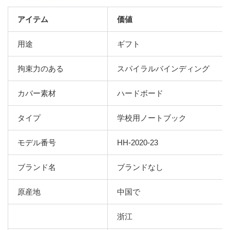
アイテム
価値
用途
ギフト
拘束力のある
スパイラルバインディング
カバー素材
ハードボード
タイプ
学校用ノートブック
モデル番号
HH-2020-23
ブランド名
ブランドなし
原産地
中国で
浙江