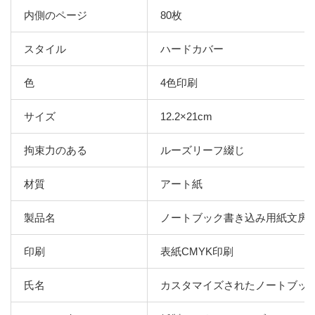
内側のページ
80枚
スタイル
ハードカバー
色
4色印刷
サイズ
12.2×21cm
拘束力のある
ルーズリーフ綴じ
材質
アート紙
製品名
ノートブック書き込み用紙文房
印刷
表紙CMYK印刷
氏名
カスタマイズされたノートブッ