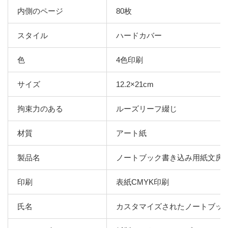
内側のページ
80枚
スタイル
ハードカバー
色
4色印刷
サイズ
12.2×21cm
拘束力のある
ルーズリーフ綴じ
材質
アート紙
製品名
ノートブック書き込み用紙文房
印刷
表紙CMYK印刷
氏名
カスタマイズされたノートブッ