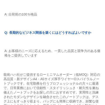
A: 出荷前の100％検品 
Q: 長期的なビジネス関係を築くにはどうすればよいですか 
A: お客様のニーズに応えるため、一貫した品質と競争力のある価
格をご提供しています 
龍崗ハハ社がご提供するローミニマムオーダー（低MOQ）対応の
高品質・新デザインA4・A5サイズ厚手ワイヤーOスパイラルノー
トブックです。在宅勤務を行うプロフェッショナルの方々に最適
で、日常業務において信頼性・スタイリッシュさ・耐久性を兼ね
備えたノートブックをお探しの方におすすめです。実用性と洗練
されたモダンなデザインを融合させたこのノートブックは、デス
ク上にもすっきり収まり、バッグにも簡単に収納でき、頻繁な使