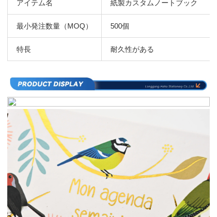
アイテム名
紙製カスタムノートブック
最小発注数量（MOQ）
500個
特長
耐久性がある