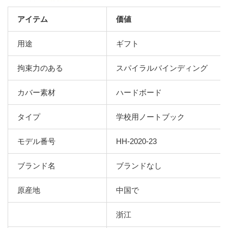
アイテム
価値
用途
ギフト
拘束力のある
スパイラルバインディング
カバー素材
ハードボード
タイプ
学校用ノートブック
モデル番号
HH-2020-23
ブランド名
ブランドなし
原産地
中国で
浙江