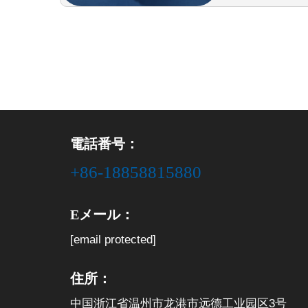
電話番号：
+86-18858815880
Eメール：
[email protected]
住所：
中国浙江省温州市龙港市远德工业园区3号