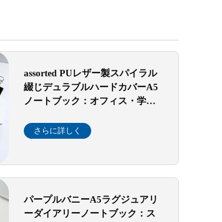
assorted PUレザー製スパイラル
綴じデュラブルハードカバーA5
ノートブック：オフィス・学
校・ギフト向けジャーナル・ダ
イアリーバンドル（マルチカラ
さらに詳しく
ー表紙）
パープルバニーA5ラグジュアリ
ーダイアリーノートブック：ス