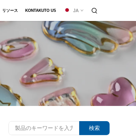
JA
リソース
KONTAKUTO US
カスタマイズ
検索