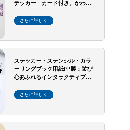
テッカー・カード付き、かわい
いハードカバーPUレザー表紙
（女の子向けデイリージャーナ
さらに詳しく
リングギフト）
ステッカー・ステンシル・カラ
ーリングブック用紙PP製：遊び
心あふれるインタラクティブギ
フトキット（スパイラル綴じ・
80枚・子供向けクリエイティブ
さらに詳しく
アート・想像力豊かな遊び）