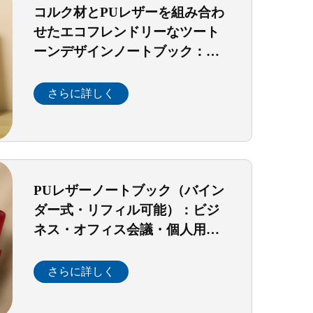
コルク材とPUレザーを組み合わ
せたエコフレンドリーなツート
ーンデザインノートブック：オ
フィス・学校・日常のジャーナ
リングに最適な持続可能なライ
さらに詳しく
ティング文房具
PUレザーノートブック（バイン
ダー式・リフィル可能）：ビジ
ネス・オフィス会議・個人用ジ
ャーナリングに最適なエレガン
トでプロフェッショナルな文房
さらに詳しく
具