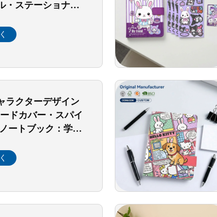
ル・ステーショナリ
ナー（ルーズリーフ
カードスロット付き
く
ャラクターデザイン
ハードカバー・スパイ
5ノートブック：学
ス・デイリージャー
けギフト・ステーシ
く