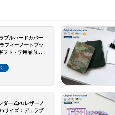
ュラブルハードカバー
グラフィーノートブッ
ギフト・学用品向け
・ステーショナリ
リー（ゴムバンド付
く
ンダー式PUレザーノ
A5サイズ：デュラブ