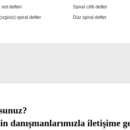
 not defteri
Spiral ciltli defter
izgisiz) spiral defter
Düz spiral defter
usunuz?
in danışmanlarımızla iletişime ge