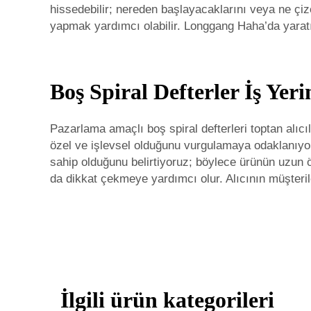
hissedebilir; nereden başlayacaklarını veya ne çi
yapmak yardımcı olabilir. Longgang Haha’da yaratıc
Boş Spiral Defterler İş Yeri
Pazarlama amaçlı boş spiral defterleri toptan alı
özel ve işlevsel olduğunu vurgulamaya odaklanıyoru
sahip olduğunu belirtiyoruz; böylece ürünün uzun ö
da dikkat çekmeye yardımcı olur. Alıcının müşteril
İlgili ürün kategorileri