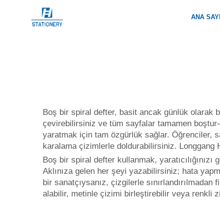
ANA SAY
Boş bir spiral defter, basit ancak günlük olarak bi
çevirebilirsiniz ve tüm sayfalar tamamen boştur
yaratmak için tam özgürlük sağlar. Öğrenciler, san
karalama çizimlerle doldurabilirsiniz. Longgang H
Boş bir spiral defter kullanmak, yaratıcılığınızı
Aklınıza gelen her şeyi yazabilirsiniz; hata yap
bir sanatçıysanız, çizgilerle sınırlandırılmadan fi
alabilir, metinle çizimi birleştirebilir veya renkli z