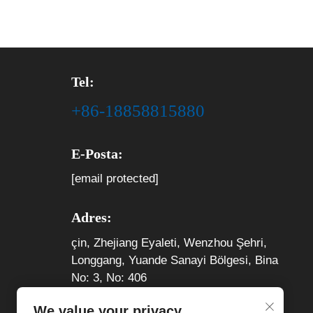
Tel:
+86-18858815880
E-Posta:
[email protected]
Adres:
çin, Zhejiang Eyaleti, Wenzhou Şehri,
Longgang, Yuande Sanayi Bölgesi, Bina
No: 3, No: 406
We value your privacy