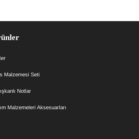
ünler
ter
s Malzemesi Seti
ışkanlı Notlar
ım Malzemeleri Aksesuarları