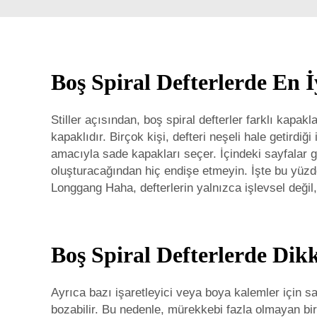
Boş Spiral Defterlerde En 
Stiller açısından, boş spiral defterler farklı kapak
kapaklıdır. Birçok kişi, defteri neşeli hale getirdiğ
amacıyla sade kapakları seçer. İçindeki sayfalar gen
oluşturacağından hiç endişe etmeyin. İşte bu yüzden
Longgang Haha, defterlerin yalnızca işlevsel değil
Boş Spiral Defterlerde Dik
Ayrıca bazı işaretleyici veya boya kalemler için sa
bozabilir. Bu nedenle, mürekkebi fazla olmayan bi