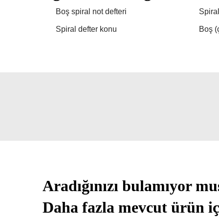
Boş spiral not defteri
Spiral
Spiral defter konu
Boş (ç
Aradığınızı bulamıyor m
Daha fazla mevcut ürün iç