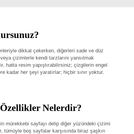
ulursunuz?
senleriyle dikkat çekerken, diğerleri sade ve düz
la veya çizimlerle kendi tarzlarını yansıtmak
, hatta resim yapıştırabilirsiniz; çizgilerin engel
 kadar her şeyi yaratırlar; hiçbir sınır yoktur.
Özellikler Nelerdir?
emin mürekkebi sayfayı delip diğer yüzündeki çizimi
r, tümüyle boş sayfalar karşısında biraz şaşkın