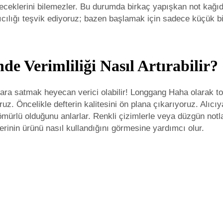
zeceklerini bilemezler. Bu durumda birkaç yapışkan not kağıd
ılığı teşvik ediyoruz; bazen başlamak için sadece küçük bir 
nde Verimliliği Nasıl Artırabilir?
cılara satmak heyecan verici olabilir! Longgang Haha olarak 
z. Öncelikle defterin kalitesini ön plana çıkarıyoruz. Alıcıy
mürlü olduğunu anlarlar. Renkli çizimlerle veya düzgün notla
erinin ürünü nasıl kullandığını görmesine yardımcı olur.