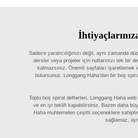
İhtiyaçlarınız
Sadece yaratıcılığınızı değil, aynı zamanda düze
dersler veya projeler için notlarınızı tek bir 
kalmazsınız. Önemli sayfaları işaretlemek iç
bulursunuz. Longgang Haha’dan bir boş spiral 
Toplu boş spiral defterleri, Longgang Haha web si
ve en iyi teklifi kapabilirsiniz. Bazen daha bü
Haha muhtemelen çeşitli seçeneklere sahiptir
sağlamaz, aynı