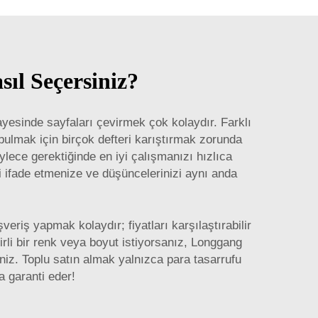
sıl Seçersiniz?
sayesinde sayfaları çevirmek çok kolaydır. Farklı
i bulmak için birçok defteri karıştırmak zorunda
ylece gerektiğinde en iyi çalışmanızı hızlıca
zi ifade etmenize ve düşüncelerinizi aynı anda
veriş yapmak kolaydır; fiyatları karşılaştırabilir
lirli bir renk veya boyut istiyorsanız, Longgang
iz. Toplu satın almak yalnızca para tasarrufu
a garanti eder!