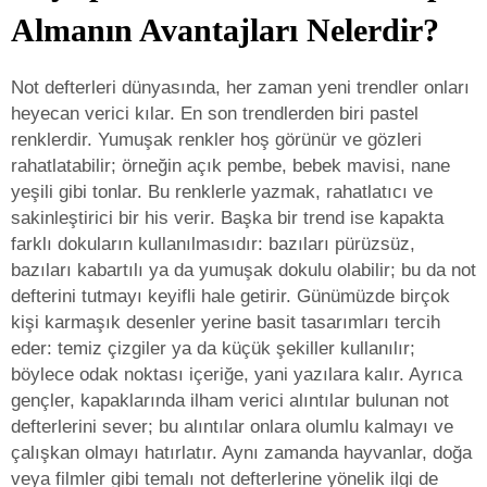
Almanın Avantajları Nelerdir?
Not defterleri dünyasında, her zaman yeni trendler onları
heyecan verici kılar. En son trendlerden biri pastel
renklerdir. Yumuşak renkler hoş görünür ve gözleri
rahatlatabilir; örneğin açık pembe, bebek mavisi, nane
yeşili gibi tonlar. Bu renklerle yazmak, rahatlatıcı ve
sakinleştirici bir his verir. Başka bir trend ise kapakta
farklı dokuların kullanılmasıdır: bazıları pürüzsüz,
bazıları kabartılı ya da yumuşak dokulu olabilir; bu da not
defterini tutmayı keyifli hale getirir. Günümüzde birçok
kişi karmaşık desenler yerine basit tasarımları tercih
eder: temiz çizgiler ya da küçük şekiller kullanılır;
böylece odak noktası içeriğe, yani yazılara kalır. Ayrıca
gençler, kapaklarında ilham verici alıntılar bulunan not
defterlerini sever; bu alıntılar onlara olumlu kalmayı ve
çalışkan olmayı hatırlatır. Aynı zamanda hayvanlar, doğa
veya filmler gibi temalı not defterlerine yönelik ilgi de