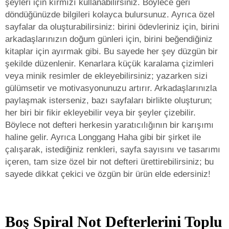
şeyleri için kırmızı kullanabilirsiniz. Böylece geri
döndüğünüzde bilgileri kolayca bulursunuz. Ayrıca özel
sayfalar da oluşturabilirsiniz: birini ödevleriniz için, birini
arkadaşlarınızın doğum günleri için, birini beğendiğiniz
kitaplar için ayırmak gibi. Bu sayede her şey düzgün bir
şekilde düzenlenir. Kenarlara küçük karalama çizimleri
veya minik resimler de ekleyebilirsiniz; yazarken sizi
gülümsetir ve motivasyonunuzu artırır. Arkadaşlarınızla
paylaşmak isterseniz, bazı sayfaları birlikte oluşturun;
her biri bir fikir ekleyebilir veya bir şeyler çizebilir.
Böylece not defteri herkesin yaratıcılığının bir karışımı
haline gelir. Ayrıca Longgang Haha gibi bir şirket ile
çalışarak, istediğiniz renkleri, sayfa sayısını ve tasarımı
içeren, tam size özel bir not defteri ürettirebilirsiniz; bu
sayede dikkat çekici ve özgün bir ürün elde edersiniz!
Boş Spiral Not Defterlerini Toplu