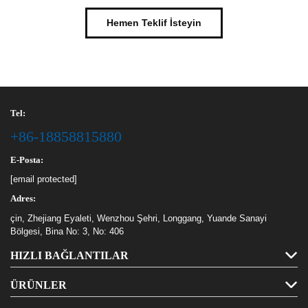
Hemen Teklif İsteyin
Tel:
+86-18858815880
E-Posta:
[email protected]
Adres:
çin, Zhejiang Eyaleti, Wenzhou Şehri, Longgang, Yuande Sanayi
Bölgesi, Bina No: 3, No: 406
HIZLI BAĞLANTILAR
ÜRÜNLER