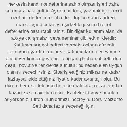
herkesin kendi not defterine sahip olması işleri daha
sorunsuz hale getirir. Ayrıca herkes, yazmak için kendi
özel not defterini tercih eder. Toptan satın alırken,
markalaşma amacıyla şirket logosunu bu not
defterlerine bastırtabilirsiniz. Bir diğer kullanım alanı da
atölye çalışmaları veya seminer gibi etkinliklerdir:
Katılımcılara not defteri vermek, onların düzenli
kalmasına yardımcı olur ve katılımcıların deneyimine
önem verdiğinizi gösterir. Longgang Haha not defterleri
çeşitli boyut ve renklerde sunulur; bu nedenle en uygun
olanını seçebilirsiniz. Sipariş ettiğiniz miktar ne kadar
fazlaysa, elde ettiğiniz fiyat o kadar avantajlı olur. Bu
durum hem kaliteli ürün hem de mali tasarruf açısından
kazan-kazan bir durumdur. Kaliteli kırtasiye ürünleri
arıyorsanız, lütfen ürünlerimizi inceleyin.
Ders Malzeme
Seti
daha fazla seçeneği için.