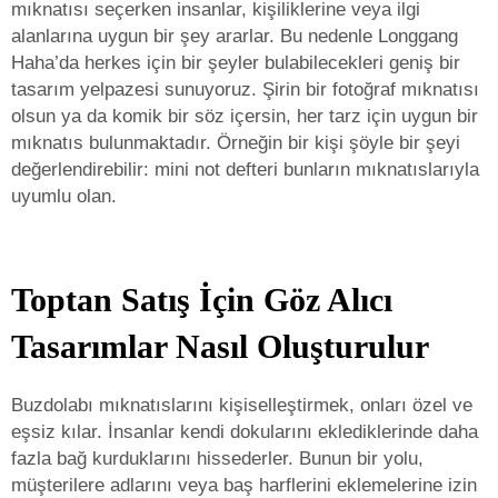
mıknatısı seçerken insanlar, kişiliklerine veya ilgi
alanlarına uygun bir şey ararlar. Bu nedenle Longgang
Haha’da herkes için bir şeyler bulabilecekleri geniş bir
tasarım yelpazesi sunuyoruz. Şirin bir fotoğraf mıknatısı
olsun ya da komik bir söz içersin, her tarz için uygun bir
mıknatıs bulunmaktadır. Örneğin bir kişi şöyle bir şeyi
değerlendirebilir:
mini not defteri
bunların mıknatıslarıyla
uyumlu olan.
Toptan Satış İçin Göz Alıcı
Tasarımlar Nasıl Oluşturulur
Buzdolabı mıknatıslarını kişiselleştirmek, onları özel ve
eşsiz kılar. İnsanlar kendi dokularını eklediklerinde daha
fazla bağ kurduklarını hissederler. Bunun bir yolu,
müşterilere adlarını veya baş harflerini eklemelerine izin