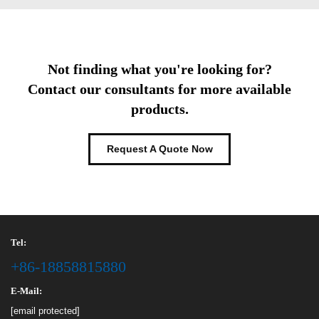
Not finding what you're looking for?
Contact our consultants for more available
products.
Request A Quote Now
Tel:
+86-18858815880
E-Mail:
[email protected]