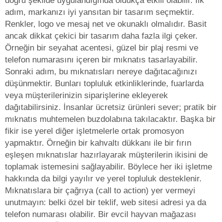
doğru şekilde uygulandığında oldukça etkili olabilir. İlk
adım, markanızı iyi yansıtan bir tasarım seçmektir.
Renkler, logo ve mesaj net ve okunaklı olmalıdır. Basit
ancak dikkat çekici bir tasarım daha fazla ilgi çeker.
Örneğin bir seyahat acentesi, güzel bir plaj resmi ve
telefon numarasını içeren bir mıknatıs tasarlayabilir.
Sonraki adım, bu mıknatısları nereye dağıtacağınızı
düşünmektir. Bunları topluluk etkinliklerinde, fuarlarda
veya müşterilerinizin siparişlerine ekleyerek
dağıtabilirsiniz. İnsanlar ücretsiz ürünleri sever; pratik bir
mıknatıs muhtemelen buzdolabına takılacaktır. Başka bir
fikir ise yerel diğer işletmelerle ortak promosyon
yapmaktır. Örneğin bir kahvaltı dükkanı ile bir fırın
eşleşen mıknatıslar hazırlayarak müşterilerin ikisini de
toplamak istemesini sağlayabilir. Böylece her iki işletme
hakkında da bilgi yayılır ve yerel topluluk desteklenir.
Mıknatıslara bir çağrıya (call to action) yer vermeyi
unutmayın: belki özel bir teklif, web sitesi adresi ya da
telefon numarası olabilir. Bir evcil hayvan mağazası