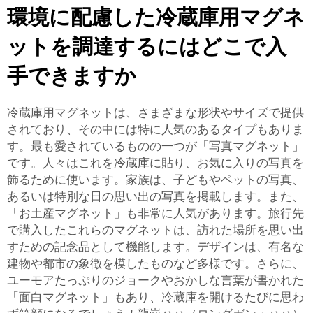
環境に配慮した冷蔵庫用マグネ
ットを調達するにはどこで入
手できますか
冷蔵庫用マグネットは、さまざまな形状やサイズで提供
されており、その中には特に人気のあるタイプもありま
す。最も愛されているものの一つが「写真マグネット」
です。人々はこれを冷蔵庫に貼り、お気に入りの写真を
飾るために使います。家族は、子どもやペットの写真、
あるいは特別な日の思い出の写真を掲載します。また、
「お土産マグネット」も非常に人気があります。旅行先
で購入したこれらのマグネットは、訪れた場所を思い出
すための記念品として機能します。デザインは、有名な
建物や都市の象徴を模したものなど多様です。さらに、
ユーモアたっぷりのジョークやおかしな言葉が書かれた
「面白マグネット」もあり、冷蔵庫を開けるたびに思わ