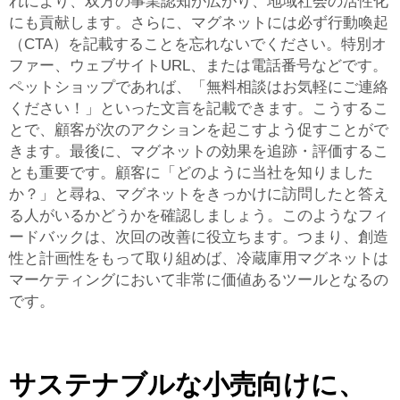
れにより、双方の事業認知が広がり、地域社会の活性化
にも貢献します。さらに、マグネットには必ず行動喚起
（CTA）を記載することを忘れないでください。特別オ
ファー、ウェブサイトURL、または電話番号などです。
ペットショップであれば、「無料相談はお気軽にご連絡
ください！」といった文言を記載できます。こうするこ
とで、顧客が次のアクションを起こすよう促すことがで
きます。最後に、マグネットの効果を追跡・評価するこ
とも重要です。顧客に「どのように当社を知りました
か？」と尋ね、マグネットをきっかけに訪問したと答え
る人がいるかどうかを確認しましょう。このようなフィ
ードバックは、次回の改善に役立ちます。つまり、創造
性と計画性をもって取り組めば、冷蔵庫用マグネットは
マーケティングにおいて非常に価値あるツールとなるの
です。
サステナブルな小売向けに、