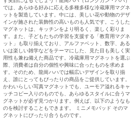
ず笑顔になるでしょう！龍崗ハハ（ロングガン・ハハ）
では、あらゆる好みに応える多種多様な冷蔵庫用マグネ
ットを製造しています。中には、美しい花や動物のデザ
インが施された装飾性の高いものも人気です。こうした
マグネットは、キッチンをより明るく、楽しく彩りま
す。また、子どもたちの学習を支援する「教育用マグネ
ット」も取り揃えており、アルファベット、数字、ある
いは楽しい雑学などをテーマにした、見た目も美しく実
用性も兼ね備えた商品です。冷蔵庫用マグネットを選ぶ
際、消費者は自分の個性や興味に合ったものを求めま
す。そのため、龍崗ハハでは幅広いデザインを取り揃
え、誰にとってもぴったりの商品をご提供しています。
かわいらしい写真マグネットでも、ユーモア溢れるキャ
ッチコピー入りのものでも、あらゆるスタイルに合うマ
グネットが必ず見つかります。例えば、以下のようなも
のを検討することもできます。
ミニメモパッド
そのマ
グネットにぴったり合うものです。