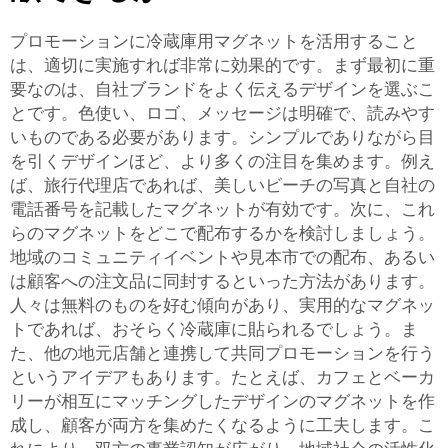
プロモーションに冷蔵庫用マグネットを活用すること
は、適切に実施すれば非常に効果的です。まず最初に重
要なのは、自社ブランドをよく伝えるデザインを選ぶこ
とです。色使い、ロゴ、メッセージは明確で、読みやす
いものである必要があります。シンプルでありながら目
を引くデザインほど、より多くの注目を集めます。例え
ば、旅行代理店であれば、美しいビーチの写真と自社の
電話番号を記載したマグネットが有効です。次に、これ
らのマグネットをどこで配布するかを検討しましょう。
地域のコミュニティイベントや見本市での配布、あるい
は顧客への注文品に同封するといった方法があります。
人々は無料のものを好む傾向があり、実用的なマグネッ
トであれば、おそらく冷蔵庫に貼られるでしょう。ま
た、他の地元店舗と連携して共同プロモーションを行う
というアイデアもあります。たとえば、カフェとベーカ
リーが相互にマッチングしたデザインのマグネットを作
成し、顧客が両方を集めたくなるように工夫します。こ