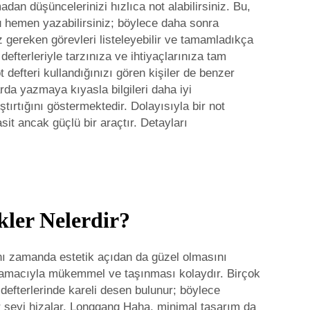
dan düşüncelerinizi hızlıca not alabilirsiniz. Bu,
nu hemen yazabilirsiniz; böylece daha sonra
gereken görevleri listeleyebilir ve tamamladıkça
efterleriyle tarzınıza ve ihtiyaçlarınıza tam
ot defteri kullandığınızı gören kişiler de benzer
rda yazmaya kıyasla bilgileri daha iyi
ştırtığını göstermektedir. Dolayısıyla bir not
basit ancak güçlü bir araçtır. Detayları
kler Nelerdir?
aynı zamanda estetik açıdan da güzel olmasını
tma amacıyla mükemmel ve taşınması kolaydır. Birçok
 defterlerinde kareli desen bulunur; böylece
 şeyi hizalar. Longgang Haha, minimal tasarım da