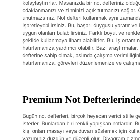
kolaylaştırırlar. Masanızda bir not defteriniz oldu
odaklanmanızı ve zihninizi açık tutmanızı sağlar. 
unutmazsınız. Not defteri kullanmak aynı zamanda 
işaretleyebilirsiniz. Bu, başarı duygusu yaratır v
uygun olanları bulabilirsiniz. Farklı boyut ve renkle
şekilde kullanmaya ilham alabilirler. Bu, iş ortamı
hatırlamanıza yardımcı olabilir. Bazı araştırmalar, 
defterine sahip olmak, aslında çalışma verimliliğinizi
hatırlamanıza, görevleri düzenlemenize ve çalışma 
Premium Not Defterlerinde 
Bugün not defterleri, birçok heyecan verici stille 
isterler. Bunlardan biri renkli yapışkan notlardır
kişi onları masayı veya duvarı süslemek için kullanı
yazımınız düzgün ve düzenli olur. Diyagram çizme