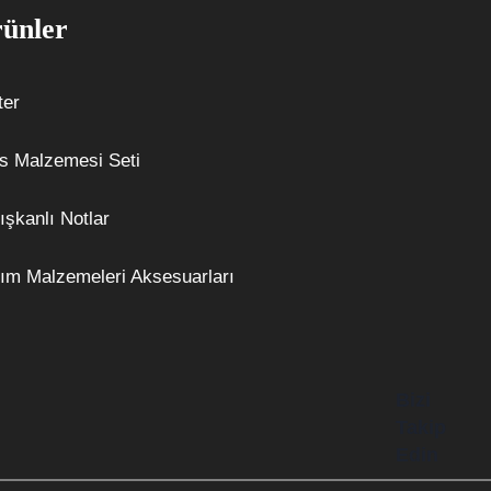
ünler
ter
s Malzemesi Seti
ışkanlı Notlar
ım Malzemeleri Aksesuarları
Bizi
Takip
Edin