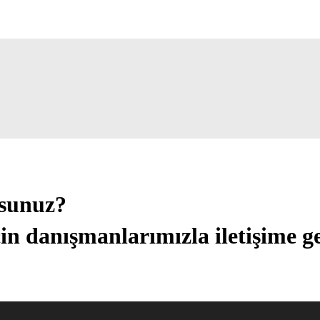
usunuz?
in danışmanlarımızla iletişime ge