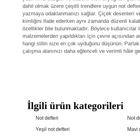
dahil olmak üzere çeşitli trendlere uygun not defter
yazmaya odaklanmanızı sağlar. Çiçek desenleri ve s
kimliğini ifade ederken aynı zamanda düzenli kalabi
özellikler bile bulunmaktadır. Böylece kullanıcılar 
malzemelerden yapıldıkları için çevre açısından av
hangi stilin size en çok uyduğunu düşünün. Parlak 
çalışma alanınızı daha eğlenceli ve verimli hâle get
İlgili ürün kategorileri
Not defteri
Not de
Yeşil not defteri
Mavi n