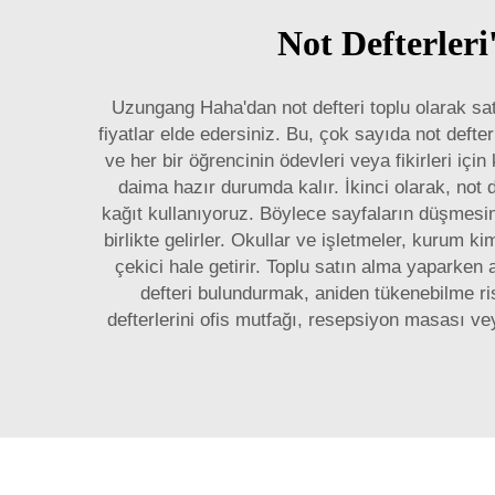
Not Defterleri
Uzungang Haha'dan not defteri toplu olarak satı
fiyatlar elde edersiniz. Bu, çok sayıda not defte
ve her bir öğrencinin ödevleri veya fikirleri içi
daima hazır durumda kalır. İkinci olarak, not 
kağıt kullanıyoruz. Böylece sayfaların düşmesi
birlikte gelirler. Okullar ve işletmeler, kurum k
çekici hale getirir. Toplu satın alma yaparken a
defteri bulundurmak, aniden tükenebilme risk
defterlerini ofis mutfağı, resepsiyon masası vey