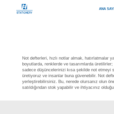
ANA SAY
Not defterleri, hızlı notlar almak, hatırlatmalar
boyutlarda, renklerde ve tasarımlarda üretilirler
sadece düşüncelerinizi kısa şekilde not etmeyi se
üretiyoruz ve insanlar buna güvenebilir. Not defte
yerleştirebilirsiniz. Bu, nerede olursanız olun ö
satıldığından stok yapabilir ve ihtiyacınız olduğu