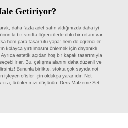
Hale Getiriyor?
arak, daha fazla adet satın aldığınızda daha iyi
nün ki bir sınıfta öğrencilerle dolu bir ortam var
 alırsa hem para tasarrufu yapar hem de öğrenciler
rın kolayca yırtılmasını önlemek için dayanıklı
Ayrıca estetik açıdan hoş bir kapak tasarımıyla
 seçebilirler. Bu, çalışma alanını daha düzenli ve
lirsiniz! Bununla birlikte, stokta çok sayıda not
 işleyen ofisler için oldukça yararlıdır. Not
Ayrıca, ürünlerimizi düşünün.
Ders Malzeme Seti