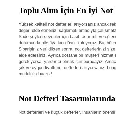
Toplu Alım İçin En İyi Not 
Yüksek kaliteli not defterleri arıyorsanız ancak re
değeri elde etmenizi sağlamak amacıyla çalışmakta
Sade şeyleri sevenler için basit tasarımlı ve eğlen
durumunda bile fiyatları düşük tutuyoruz. Bu, bütçe
Siparişiniz verildikten sonra, not defterlerinizi s
elde edersiniz. Ayrıca dostane bir müşteri hizmetle
gerekiyorsa, yardımcı olmak için buradayız. Amac
şık ve uygun fiyatlı not defterleri arıyorsanız, L
mutluluk duyarız!
Not Defteri Tasarımlarında
Not defterleri ve küçük defterler, insanların önemli