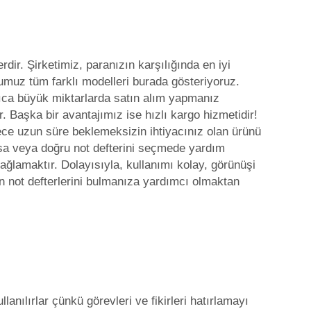
dir. Şirketimiz, paranızın karşılığında en iyi
umuz tüm farklı modelleri burada gösteriyoruz.
yrıca büyük miktarlarda satın alım yapmanız
r. Başka bir avantajımız ise hızlı kargo hizmetidir!
ylece uzun süre beklemeksizin ihtiyacınız olan ürünü
varsa veya doğru not defterini seçmede yardım
lamaktır. Dolayısıyla, kullanımı kolay, görünüşi
un not defterlerini bulmanıza yardımcı olmaktan
lanılırlar çünkü görevleri ve fikirleri hatırlamayı