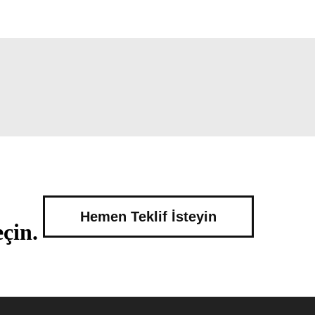
Hemen Teklif İsteyin
çin.