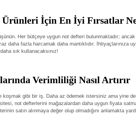
 Ürünleri İçin En İyi Fırsatlar 
üşünün. Her bütçeye uygun not defteri bulunmaktadır; ancak 
az daha fazla harcamak daha mantıklıdır. İhtiyaçlarınıza uyg
 daha sık kullanacaksınız!
arında Verimliliği Nasıl Artırır
nde koşmak gibi bir iş. Daha az ödemek istersiniz ama yine de
itesi, not defterlerini mağazalardan daha uygun fiyata satmakt
efterinin satın alınmaya değer olup olmadığını anlamakta yard