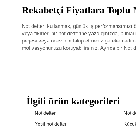
Rekabetçi Fiyatlara Toplu 
Not defteri kullanmak, günlük iş performansımızı ön
veya fikirleri bir not defterine yazdığınızda, bunl
projesi veya ödev için takip etmeniz gereken adımla
motivasyonunuzu koruyabilirsiniz. Ayrıca bir
Not d
İlgili ürün kategorileri
Not defteri
Not de
Yeşil not defteri
Küçük 