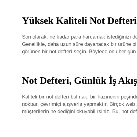
Yüksek Kaliteli Not Defteri
Son olarak, ne kadar para harcamak istediğinizi d
Genellikle, daha uzun süre dayanacak bir ürüne bir
görünen bir not defteri seçin. Böylece onu her gün
Not Defteri, Günlük İş Akışl
Kaliteli bir not defteri bulmak, bir hazinenin peşi
noktası çevrimiçi alışveriş yapmaktır. Birçok web s
müşterilerin ne dediğini okuyabilirsiniz. Bu, not d