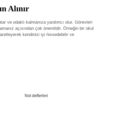
ın Alınır
tutar ve odaklı kalmanıza yardımcı olur. Görevleri
ırlamanız açısından çok önemlidir. Örneğin bir okul
retleyerek kendinizi iyi hissedebilir ve
Not defterleri