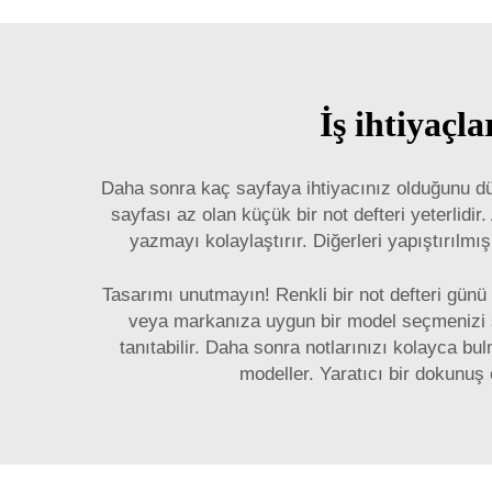
İş ihtiyaçl
Daha sonra kaç sayfaya ihtiyacınız olduğunu düş
sayfası az olan küçük bir not defteri yeterlidi
yazmayı kolaylaştırır. Diğerleri yapıştırılm
Tasarımı unutmayın! Renkli bir not defteri günü 
veya markanıza uygun bir model seçmenizi sa
tanıtabilir. Daha sonra notlarınızı kolayca bu
modeller. Yaratıcı bir dokunuş