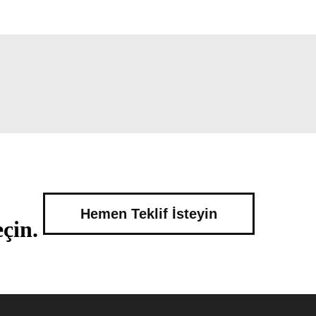
Hemen Teklif İsteyin
çin.