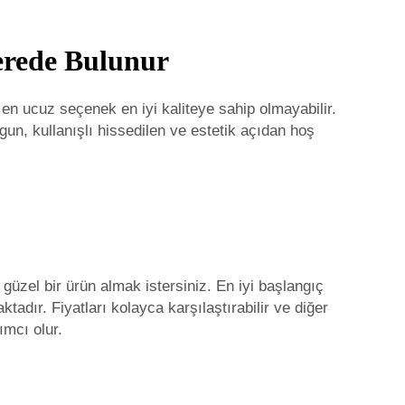
Nerede Bulunur
en ucuz seçenek en iyi kaliteye sahip olmayabilir.
un, kullanışlı hissedilen ve estetik açıdan hoş
 güzel bir ürün almak istersiniz. En iyi başlangıç
adır. Fiyatları kolayca karşılaştırabilir ve diğer
ımcı olur.