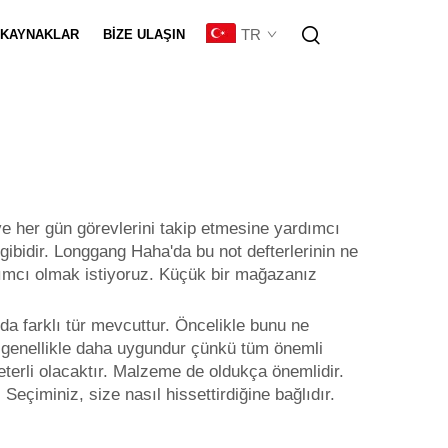
TR
KAYNAKLAR
BIZE ULAŞIN
eştirme
 ve her gün görevlerini takip etmesine yardımcı
gibidir. Longgang Haha'da bu not defterlerinin ne
dımcı olmak istiyoruz. Küçük bir mağazanız
da farklı tür mevcuttur. Öncelikle bunu ne
i genellikle daha uygundur çünkü tüm önemli
terli olacaktır. Malzeme de oldukça önemlidir.
eçiminiz, size nasıl hissettirdiğine bağlıdır.