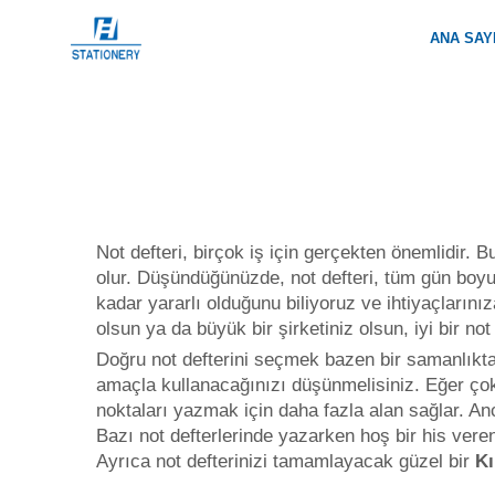
ANA SAY
Not defteri, birçok iş için gerçekten önemlidir. 
olur. Düşündüğünüzde, not defteri, tüm gün boyu ş
kadar yararlı olduğunu biliyoruz ve ihtiyaçları
olsun ya da büyük bir şirketiniz olsun, iyi bir not 
Doğru not defterini seçmek bazen bir samanlıkta 
amaçla kullanacağınızı düşünmelisiniz. Eğer çok
noktaları yazmak için daha fazla alan sağlar. A
Bazı not defterlerinde yazarken hoş bir his veren
Ayrıca not defterinizi tamamlayacak güzel bir
Kı