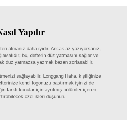
asıl Yapılır
teri almanız daha iyidir. Ancak az yazıyorsanız,
ğlамalıdır; bu, defterin düz yatmasını sağlar ve
ancak düz yatmazsa yazmak bazen zorlaşabilir.
tmenizi sağlayabilir. Longgang Haha, kişiliğinize
terinize kendi logonuzu bastırmak işinizi de
in farklı konular için ayrılmış bölümler içeren
tırabilecek özellikleri düşünün.