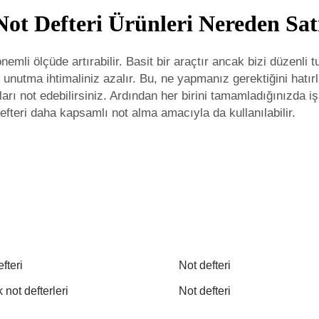
Not Defteri Ürünleri Nereden Sat
emli ölçüde artırabilir. Basit bir araçtır ancak bizi düzenli 
arı unutma ihtimaliniz azalır. Bu, ne yapmanız gerektiğini hat
rı not edebilirsiniz. Ardından her birini tamamladığınızda işa
efteri
daha kapsamlı not alma amacıyla da kullanılabilir.
fteri
Not defteri
not defterleri
Not defteri