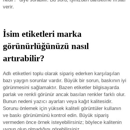
verir.
İsim etiketleri marka
görünürlüğünüzü nasıl
artırabilir?
Adlı etiketleri toplu olarak sipariş ederken karşılaşılan
bazı yaygın sorunlar vardır. Büyük bir sorun, baskının iyi
görünmesini sağlamaktır. Bazen etiketler bilgisayarda
parlak ve renkli görünür ancak basılan renkler farklı olur.
Bunun nedeni yazıcı ayarları veya kağıt kalitesidir.
Sorunu önlemek için yüksek kaliteli görüntüler kullanın
ve baskı görünümünü kontrol edin. Büyük sipariş
vermeden önce örnek isteyebilirsiniz; böylece kalitenin
uygun olup olmadığını görebilirsiniz.