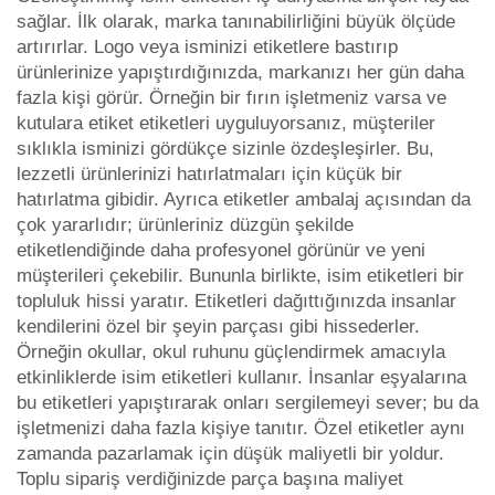
sağlar. İlk olarak, marka tanınabilirliğini büyük ölçüde
artırırlar. Logo veya isminizi etiketlere bastırıp
ürünlerinize yapıştırdığınızda, markanızı her gün daha
fazla kişi görür. Örneğin bir fırın işletmeniz varsa ve
kutulara etiket etiketleri uyguluyorsanız, müşteriler
sıklıkla isminizi gördükçe sizinle özdeşleşirler. Bu,
lezzetli ürünlerinizi hatırlatmaları için küçük bir
hatırlatma gibidir. Ayrıca etiketler ambalaj açısından da
çok yararlıdır; ürünleriniz düzgün şekilde
etiketlendiğinde daha profesyonel görünür ve yeni
müşterileri çekebilir. Bununla birlikte, isim etiketleri bir
topluluk hissi yaratır. Etiketleri dağıttığınızda insanlar
kendilerini özel bir şeyin parçası gibi hissederler.
Örneğin okullar, okul ruhunu güçlendirmek amacıyla
etkinliklerde isim etiketleri kullanır. İnsanlar eşyalarına
bu etiketleri yapıştırarak onları sergilemeyi sever; bu da
işletmenizi daha fazla kişiye tanıtır. Özel etiketler aynı
zamanda pazarlamak için düşük maliyetli bir yoldur.
Toplu sipariş verdiğinizde parça başına maliyet