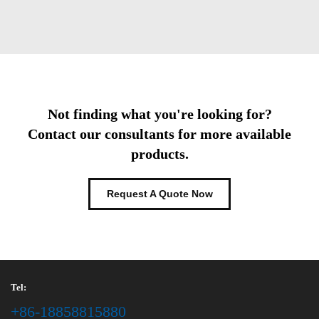
Not finding what you're looking for?
Contact our consultants for more available
products.
Request A Quote Now
Tel:
+86-18858815880