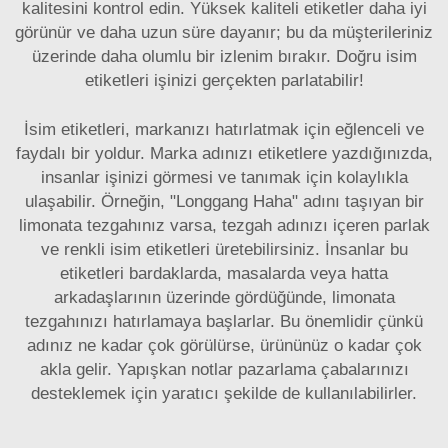
kalitesini kontrol edin. Yüksek kaliteli etiketler daha iyi
görünür ve daha uzun süre dayanır; bu da müşterileriniz
üzerinde daha olumlu bir izlenim bırakır. Doğru isim
etiketleri işinizi gerçekten parlatabilir!
İsim etiketleri, markanızı hatırlatmak için eğlenceli ve
faydalı bir yoldur. Marka adınızı etiketlere yazdığınızda,
insanlar işinizi görmesi ve tanımak için kolaylıkla
ulaşabilir. Örneğin, "Longgang Haha" adını taşıyan bir
limonata tezgahınız varsa, tezgah adınızı içeren parlak
ve renkli isim etiketleri üretebilirsiniz. İnsanlar bu
etiketleri bardaklarda, masalarda veya hatta
arkadaşlarının üzerinde gördüğünde, limonata
tezgahınızı hatırlamaya başlarlar. Bu önemlidir çünkü
adınız ne kadar çok görülürse, ürününüz o kadar çok
akla gelir.
Yapışkan notlar
pazarlama çabalarınızı
desteklemek için yaratıcı şekilde de kullanılabilirler.