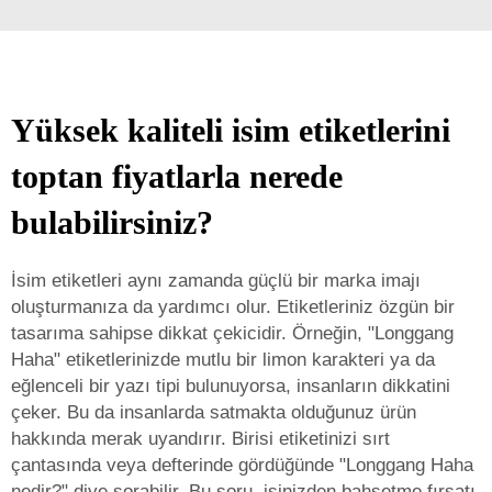
Yüksek kaliteli isim etiketlerini
toptan fiyatlarla nerede
bulabilirsiniz?
İsim etiketleri aynı zamanda güçlü bir marka imajı
oluşturmanıza da yardımcı olur. Etiketleriniz özgün bir
tasarıma sahipse dikkat çekicidir. Örneğin, "Longgang
Haha" etiketlerinizde mutlu bir limon karakteri ya da
eğlenceli bir yazı tipi bulunuyorsa, insanların dikkatini
çeker. Bu da insanlarda satmakta olduğunuz ürün
hakkında merak uyandırır. Birisi etiketinizi sırt
çantasında veya defterinde gördüğünde "Longgang Haha
nedir?" diye sorabilir. Bu soru, işinizden bahsetme fırsatı