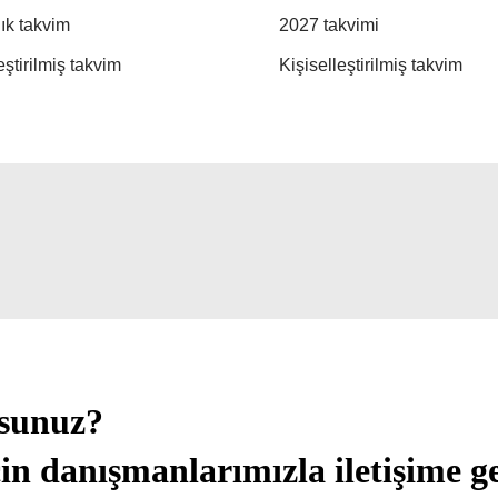
lık takvim
2027 takvimi
ştirilmiş takvim
Kişiselleştirilmiş takvim
usunuz?
in danışmanlarımızla iletişime ge