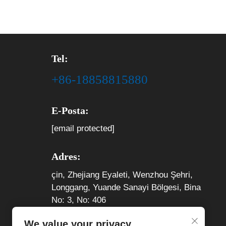
Tel:
+86-18858815880
E-Posta:
[email protected]
Adres:
çin, Zhejiang Eyaleti, Wenzhou Şehri,
Longgang, Yuande Sanayi Bölgesi, Bina
No: 3, No: 406
We value your privacy