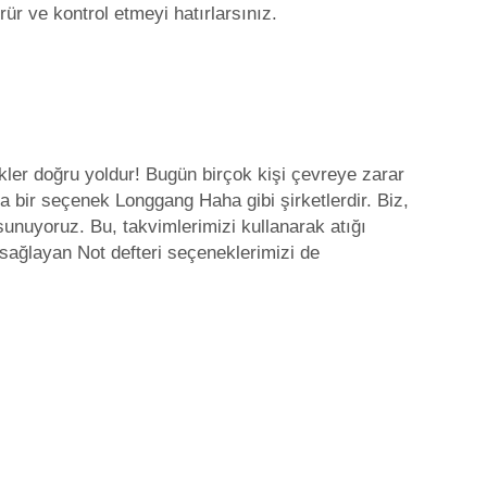
ür ve kontrol etmeyi hatırlarsınız.
ler doğru yoldur! Bugün birçok kişi çevreye zarar
ika bir seçenek Longgang Haha gibi şirketlerdir. Biz,
unuyoruz. Bu, takvimlerimizi kullanarak atığı
 sağlayan
Not defteri
seçeneklerimizi de