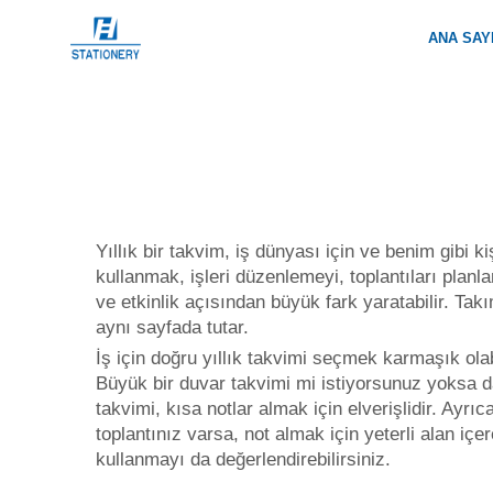
ANA SAY
Yıllık bir takvim, iş dünyası için ve benim gibi ki
kullanmak, işleri düzenlemeyi, toplantıları planlam
ve etkinlik açısından büyük fark yaratabilir. Ta
aynı sayfada tutar.
İş için doğru yıllık takvimi seçmek karmaşık ola
Büyük bir duvar takvimi mi istiyorsunuz yoksa 
takvimi, kısa notlar almak için elverişlidir. Ayr
toplantınız varsa, not almak için yeterli alan içe
kullanmayı da değerlendirebilirsiniz.