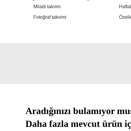
Miladi takvim
Hafta
Fotoğraf takvimi
Özelle
Aradığınızı bulamıyor m
Daha fazla mevcut ürün iç