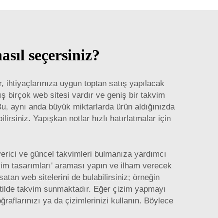
asıl seçersiniz?
r, ihtiyaçlarınıza uygun toptan satış yapılacak
 birçok web sitesi vardır ve geniş bir takvim
 Bu, aynı anda büyük miktarlarda ürün aldığınızda
ilirsiniz.
Yapışkan notlar
hızlı hatırlatmalar için
 verici ve güncel takvimleri bulmanıza yardımcı
akvim tasarımları' araması yapın ve ilham verecek
tan web sitelerini de bulabilirsiniz; örneğin
 stilde takvim sunmaktadır. Eğer çizim yapmayı
ğraflarınızı ya da çizimlerinizi kullanın. Böylece