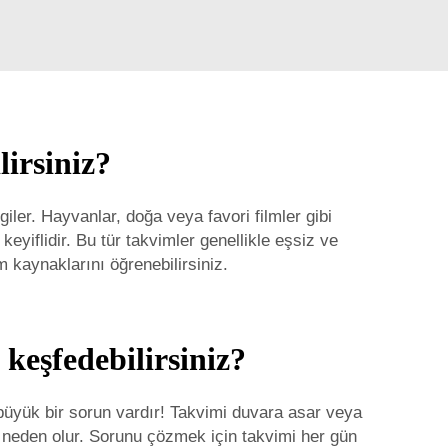
lirsiniz?
iler. Hayvanlar, doğa veya favori filmler gibi
eyiflidir. Bu tür takvimler genellikle eşsiz ve
m kaynaklarını öğrenebilirsiniz.
 keşfedebilirsiniz?
u büyük bir sorun vardır! Takvimi duvara asar veya
 neden olur. Sorunu çözmek için takvimi her gün