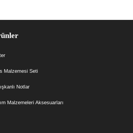
ünler
ter
s Malzemesi Seti
ışkanlı Notlar
ım Malzemeleri Aksesuarları