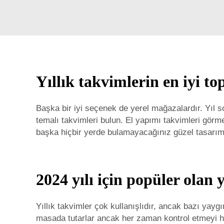
Yıllık takvimlerin en iyi to
Başka bir iyi seçenek de yerel mağazalardır. Yıl so
temalı takvimleri bulun. El yapımı takvimleri görmek
başka hiçbir yerde bulamayacağınız güzel tasarımlar
2024 yılı için popüler olan 
Yıllık takvimler çok kullanışlıdır, ancak bazı yayg
masada tutarlar ancak her zaman kontrol etmeyi ha