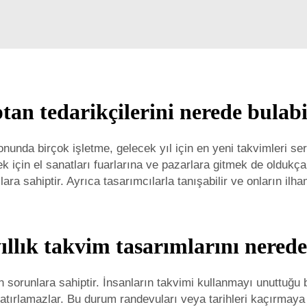
ptan tedarikçilerini nerede bulabi
nunda birçok işletme, gelecek yıl için en yeni takvimleri serg
 için el sanatları fuarlarına ve pazarlara gitmek de oldukça k
a sahiptir. Ayrıca tasarımcılarla tanışabilir ve onların ilha
yıllık takvim tasarımlarını nerede
ın sorunlara sahiptir. İnsanların takvimi kullanmayı unuttuğ
tırlamazlar. Bu durum randevuları veya tarihleri kaçırmaya