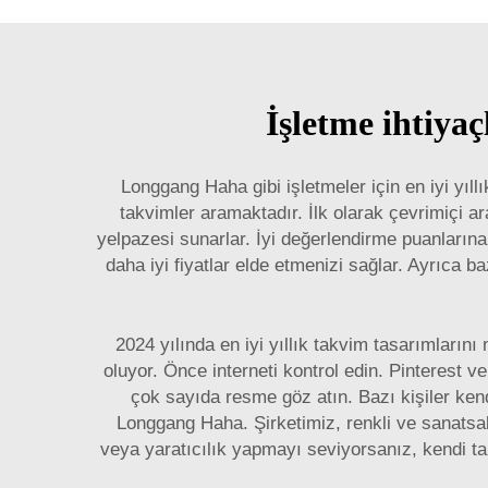
İşletme ihtiyaç
Longgang Haha gibi işletmeler için en iyi yıll
takvimler aramaktadır. İlk olarak çevrimiçi 
yelpazesi sunarlar. İyi değerlendirme puanlarına
daha iyi fiyatlar elde etmenizi sağlar. Ayrıca ba
2024 yılında en iyi yıllık takvim tasarımların
oluyor. Önce interneti kontrol edin. Pinterest v
çok sayıda resme göz atın. Bazı kişiler kend
Longgang Haha. Şirketimiz, renkli ve sanatsal
veya yaratıcılık yapmayı seviyorsanız, kendi takv