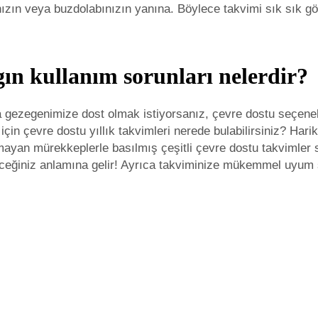
ınızın veya buzdolabınızın yanına. Böylece takvimi sık sık gör
ygın kullanım sorunları nelerdir?
 gezegenimize dost olmak istiyorsanız, çevre dostu seçenek
için çevre dostu yıllık takvimleri nerede bulabilirsiniz? Har
mayan mürekkeplerle basılmış çeşitli çevre dostu takvimler s
ceğiniz anlamına gelir! Ayrıca takviminize mükemmel uyum