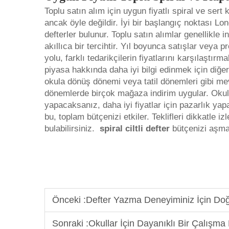
Toplu satın alım için uygun fiyatlı spiral ve sert
ancak öyle değildir. İyi bir başlangıç noktası Lo
defterler bulunur. Toplu satın alımlar genellikle
akıllıca bir tercihtir. Yıl boyunca satışlar veya p
yolu, farklı tedarikçilerin fiyatlarını karşılaştır
piyasa hakkında daha iyi bilgi edinmek için diğer 
okula dönüş dönemi veya tatil dönemleri gibi me
dönemlerde birçok mağaza indirim uygular. Okul 
yapacaksanız, daha iyi fiyatlar için pazarlık ya
bu, toplam bütçenizi etkiler. Teklifleri dikkatle iz
bulabilirsiniz.
spiral ciltli defter
bütçenizi aşmad
Önceki :
Defter Yazma Deneyiminiz İçin Doğ
Sonraki :
Okullar İçin Dayanıklı Bir Çalışma 