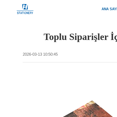
ANA SAY
Toplu Siparişler İ
2026-03-13 10:50:45