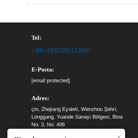
Tel:
+86-18858815880
E-Posta:
[email protected]
Adres:
çin, Zhejiang Eyaleti, Wenzhou Şehri,
Longgang, Yuande Sanayi Bölgesi, Bina
No: 3, No: 406