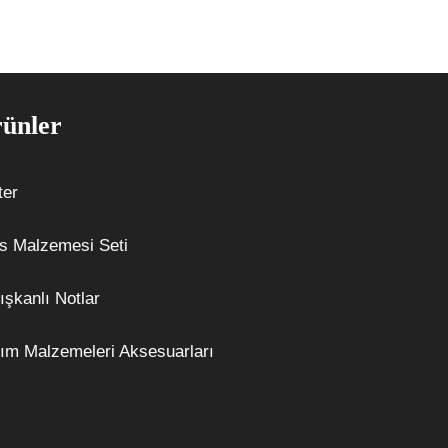
ünler
ter
s Malzemesi Seti
ışkanlı Notlar
ım Malzemeleri Aksesuarları