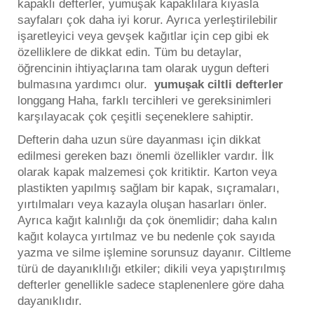
kapaklı defterler, yumuşak kapaklılara kıyasla
sayfaları çok daha iyi korur. Ayrıca yerleştirilebilir
işaretleyici veya gevşek kağıtlar için cep gibi ek
özelliklere de dikkat edin. Tüm bu detaylar,
öğrencinin ihtiyaçlarına tam olarak uygun defteri
bulmasına yardımcı olur.
yumuşak ciltli defterler
longgang Haha, farklı tercihleri ve gereksinimleri
karşılayacak çok çeşitli seçeneklere sahiptir.
Defterin daha uzun süre dayanması için dikkat
edilmesi gereken bazı önemli özellikler vardır. İlk
olarak kapak malzemesi çok kritiktir. Karton veya
plastikten yapılmış sağlam bir kapak, sıçramaları,
yırtılmaları veya kazayla oluşan hasarları önler.
Ayrıca kağıt kalınlığı da çok önemlidir; daha kalın
kağıt kolayca yırtılmaz ve bu nedenle çok sayıda
yazma ve silme işlemine sorunsuz dayanır. Ciltleme
türü de dayanıklılığı etkiler; dikili veya yapıştırılmış
defterler genellikle sadece staplenenlere göre daha
dayanıklıdır.