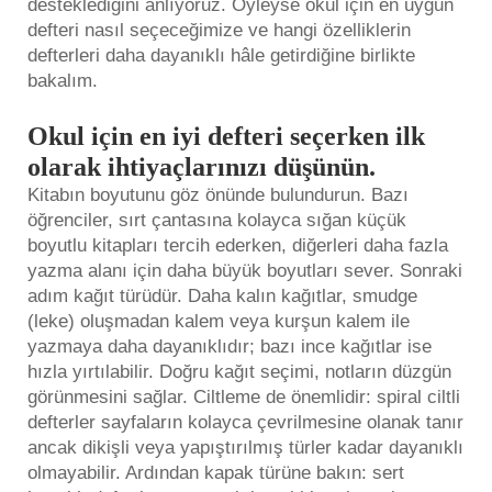
desteklediğini anlıyoruz. Öyleyse okul için en uygun
defteri nasıl seçeceğimize ve hangi özelliklerin
defterleri daha dayanıklı hâle getirdiğine birlikte
bakalım.
Okul için en iyi defteri seçerken ilk
olarak ihtiyaçlarınızı düşünün.
Kitabın boyutunu göz önünde bulundurun. Bazı
öğrenciler, sırt çantasına kolayca sığan küçük
boyutlu kitapları tercih ederken, diğerleri daha fazla
yazma alanı için daha büyük boyutları sever. Sonraki
adım kağıt türüdür. Daha kalın kağıtlar, smudge
(leke) oluşmadan kalem veya kurşun kalem ile
yazmaya daha dayanıklıdır; bazı ince kağıtlar ise
hızla yırtılabilir. Doğru kağıt seçimi, notların düzgün
görünmesini sağlar. Ciltleme de önemlidir: spiral ciltli
defterler sayfaların kolayca çevrilmesine olanak tanır
ancak dikişli veya yapıştırılmış türler kadar dayanıklı
olmayabilir. Ardından kapak türüne bakın: sert