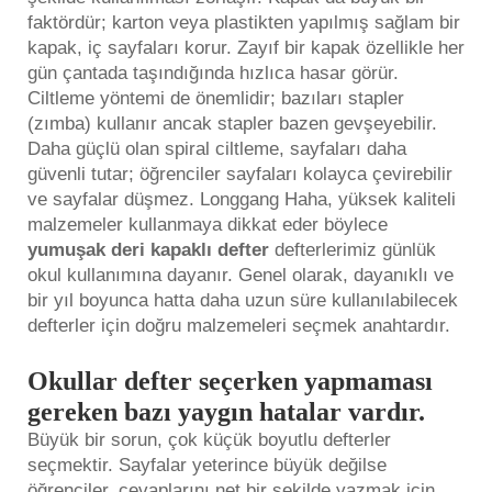
faktördür; karton veya plastikten yapılmış sağlam bir
kapak, iç sayfaları korur. Zayıf bir kapak özellikle her
gün çantada taşındığında hızlıca hasar görür.
Ciltleme yöntemi de önemlidir; bazıları stapler
(zımba) kullanır ancak stapler bazen gevşeyebilir.
Daha güçlü olan spiral ciltleme, sayfaları daha
güvenli tutar; öğrenciler sayfaları kolayca çevirebilir
ve sayfalar düşmez. Longgang Haha, yüksek kaliteli
malzemeler kullanmaya dikkat eder böylece
yumuşak deri kapaklı defter
defterlerimiz günlük
okul kullanımına dayanır. Genel olarak, dayanıklı ve
bir yıl boyunca hatta daha uzun süre kullanılabilecek
defterler için doğru malzemeleri seçmek anahtardır.
Okullar defter seçerken yapmaması
gereken bazı yaygın hatalar vardır.
Büyük bir sorun, çok küçük boyutlu defterler
seçmektir. Sayfalar yeterince büyük değilse
öğrenciler, cevaplarını net bir şekilde yazmak için