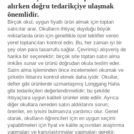
alırken doğru tedarikçiye ulaşmak
önemlidir.
Birçok okul, uygun fiyatlı ürün almak için toptan
satıcılar arar. Okulların ihtiyaç duyduğu büyük
miktarlarda ürün için genellikle özel teklifler veren
yerel toptancıları kontrol edin. Bu, her zaman iyi bir
şey olan para tasarrufu sağlar. Çevrimiçi alışveriş de
harika bir seçenektir; birçok site toptan satın alma
imkânı sunar ve ürünü doğrudan okula teslim eder.
Satın alma işleminden önce incelemeleri okumak ve
şirketin itibarını kontrol etmek daha iyidir. Okullar,
defter gibi ürünlerde uzmanlaşmış Longgang Haha
gibi tedarikçileri değerlendirmelidir; bu şekilde
ihtiyaçlara uygun kaliteli ürünler elde edilir. Ayrıca
diğer okullara nereden satın aldıklarını sorun;
öneriler, en iyisini bulmanıza yardımcı olur. Genel
olarak, okulların öğrencileri için en uygun seçimi
yapabilmeleri için fiyat ve kalite açısından araştırma
yapmaları ve karşılaştırmalar yapmaları gerekir.