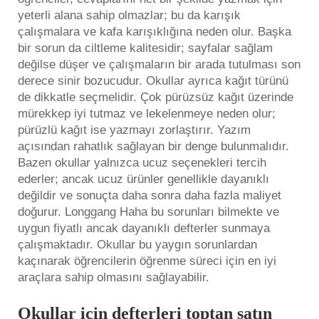
yeterli alana sahip olmazlar; bu da karışık
çalışmalara ve kafa karışıklığına neden olur. Başka
bir sorun da ciltleme kalitesidir; sayfalar sağlam
değilse düşer ve çalışmaların bir arada tutulması son
derece sinir bozucudur. Okullar ayrıca kağıt türünü
de dikkatle seçmelidir. Çok pürüzsüz kağıt üzerinde
mürekkep iyi tutmaz ve lekelenmeye neden olur;
pürüzlü kağıt ise yazmayı zorlaştırır. Yazım
açısından rahatlık sağlayan bir denge bulunmalıdır.
Bazen okullar yalnızca ucuz seçenekleri tercih
ederler; ancak ucuz ürünler genellikle dayanıklı
değildir ve sonuçta daha sonra daha fazla maliyet
doğurur. Longgang Haha bu sorunları bilmekte ve
uygun fiyatlı ancak dayanıklı defterler sunmaya
çalışmaktadır. Okullar bu yaygın sorunlardan
kaçınarak öğrencilerin öğrenme süreci için en iyi
araçlara sahip olmasını sağlayabilir.
Okullar için defterleri toptan satın