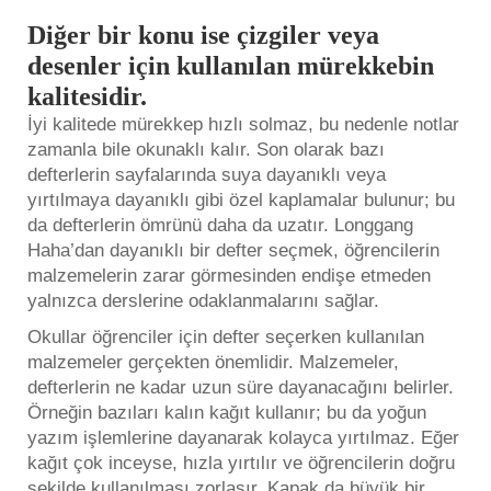
Diğer bir konu ise çizgiler veya
desenler için kullanılan mürekkebin
kalitesidir.
İyi kalitede mürekkep hızlı solmaz, bu nedenle notlar
zamanla bile okunaklı kalır. Son olarak bazı
defterlerin sayfalarında suya dayanıklı veya
yırtılmaya dayanıklı gibi özel kaplamalar bulunur; bu
da defterlerin ömrünü daha da uzatır. Longgang
Haha’dan dayanıklı bir defter seçmek, öğrencilerin
malzemelerin zarar görmesinden endişe etmeden
yalnızca derslerine odaklanmalarını sağlar.
Okullar öğrenciler için defter seçerken kullanılan
malzemeler gerçekten önemlidir. Malzemeler,
defterlerin ne kadar uzun süre dayanacağını belirler.
Örneğin bazıları kalın kağıt kullanır; bu da yoğun
yazım işlemlerine dayanarak kolayca yırtılmaz. Eğer
kağıt çok inceyse, hızla yırtılır ve öğrencilerin doğru
şekilde kullanılması zorlaşır. Kapak da büyük bir