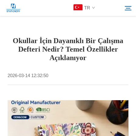
TR
Ürünler
Okullar İçin Dayanıklı Bir Çalışma
Ara
Defteri Nedir? Temel Özellikler
Hakkımızda
Açıklanıyor
Özelleştirilmiş Çözümler
2026-03-14 12:32:50
Kaynaklar
Bize Ulaşın