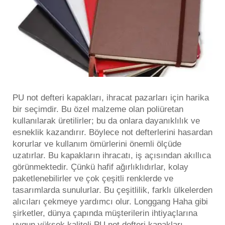
PU not defteri kapakları, ihracat pazarları için harika
bir seçimdir. Bu özel malzeme olan poliüretan
kullanılarak üretilirler; bu da onlara dayanıklılık ve
esneklik kazandırır. Böylece not defterlerini hasardan
korurlar ve kullanım ömürlerini önemli ölçüde
uzatırlar. Bu kapakların ihracatı, iş açısından akıllıca
görünmektedir. Çünkü hafif ağırlıklıdırlar, kolay
paketlenebilirler ve çok çeşitli renklerde ve
tasarımlarda sunulurlar. Bu çeşitlilik, farklı ülkelerden
alıcıları çekmeye yardımcı olur. Longgang Haha gibi
şirketler, dünya çapında müşterilerin ihtiyaçlarına
uygun yüksek kaliteli PU not defteri kapakları