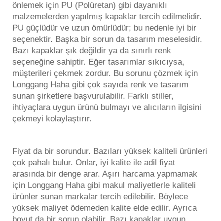
önlemek için PU (Polüretan) gibi dayanıklı
malzemelerden yapılmış kapaklar tercih edilmelidir.
PU güçlüdür ve uzun ömürlüdür; bu nedenle iyi bir
seçenektir. Başka bir sorun da tasarım meselesidir.
Bazı kapaklar şık değildir ya da sınırlı renk
seçeneğine sahiptir. Eğer tasarımlar sıkıcıysa,
müşterileri çekmek zordur. Bu sorunu çözmek için
Longgang Haha gibi çok sayıda renk ve tasarım
sunan şirketlere başvurulabilir. Farklı stiller,
ihtiyaçlara uygun ürünü bulmayı ve alıcıların ilgisini
çekmeyi kolaylaştırır.
Fiyat da bir sorundur. Bazıları yüksek kaliteli ürünleri
çok pahalı bulur. Onlar, iyi kalite ile adil fiyat
arasında bir denge arar. Aşırı harcama yapmamak
için Longgang Haha gibi makul maliyetlerle kaliteli
ürünler sunan markalar tercih edilebilir. Böylece
yüksek maliyet ödemeden kalite elde edilir. Ayrıca
boyut da bir sorun olabilir. Bazı kapaklar uygun