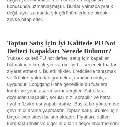
konusunda uzmanlaşmıştır. Bunlar yalnızca pratik
değil, aynı zamanda şık görünümlerle de birçok
zevke hitap eder.
Toptan Satış İçin İyi Kalitede PU Not
Defteri Kapakları Nerede Bulunur?
Yüksek kaliteli PU
not defteri
satış için kapaklar
bulmak için birçok yer vardır. İyi bir seçenek fuarları
ziyaret etmektir. Bu etkinlikler, üreticilerle tanışmak
ve ürünleri yakından görmek açısından oldukça
uygundur. Longgang Haha genellikle bu fuarlara
katılır ve yeni tasarımlarını sergiler. Satıcılara
doğrudan ulaşabilir, sorularınızı sorabilir ve hatta
fiyat müzakeresi yapabilirsiniz. Başka bir yöntem ise
çevrimiçi arama yapmaktır. Toptan satış ürünleri için
birçok web sitesi bulunmaktadır. Fiyatları, stilleri
karşılaştırabilir ve diğer alıcıların değerlendirmelerini