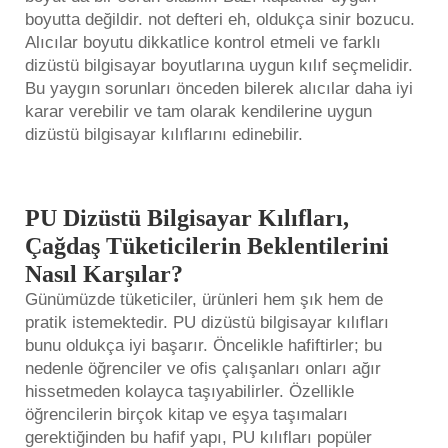
boyutta değildir.
not defteri
eh, oldukça sinir bozucu.
Alıcılar boyutu dikkatlice kontrol etmeli ve farklı
dizüstü bilgisayar boyutlarına uygun kılıf seçmelidir.
Bu yaygın sorunları önceden bilerek alıcılar daha iyi
karar verebilir ve tam olarak kendilerine uygun
dizüstü bilgisayar kılıflarını edinebilir.
PU Dizüstü Bilgisayar Kılıfları,
Çağdaş Tüketicilerin Beklentilerini
Nasıl Karşılar?
Günümüzde tüketiciler, ürünleri hem şık hem de
pratik istemektedir. PU dizüstü bilgisayar kılıfları
bunu oldukça iyi başarır. Öncelikle hafiftirler; bu
nedenle öğrenciler ve ofis çalışanları onları ağır
hissetmeden kolayca taşıyabilirler. Özellikle
öğrencilerin birçok kitap ve eşya taşımaları
gerektiğinden bu hafif yapı, PU kılıfları popüler