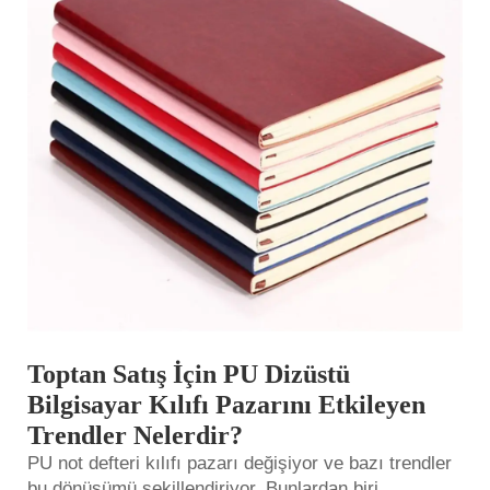
Toptan Satış İçin PU Dizüstü
Bilgisayar Kılıfı Pazarını Etkileyen
Trendler Nelerdir?
PU not defteri kılıfı pazarı değişiyor ve bazı trendler
bu dönüşümü şekillendiriyor. Bunlardan biri,