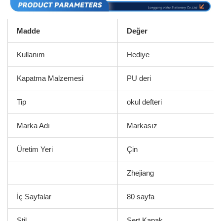
Madde
Değer
Kullanım
Hediye
Kapatma Malzemesi
PU deri
Tip
okul defteri
Marka Adı
Markasız
Üretim Yeri
Çin
Zhejiang
İç Sayfalar
80 sayfa
Stil
Sert Kapak