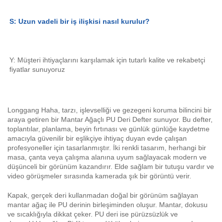
S: Uzun vadeli bir iş ilişkisi nasıl kurulur? 
Y: Müşteri ihtiyaçlarını karşılamak için tutarlı kalite ve rekabetçi 
fiyatlar sunuyoruz 
Longgang Haha, tarzı, işlevselliği ve gezegeni koruma bilincini bir
araya getiren bir Mantar Ağaçlı PU Deri Defter sunuyor. Bu defter,
toplantılar, planlama, beyin fırtınası ve günlük günlüğe kaydetme
amacıyla güvenilir bir eşlikçiye ihtiyaç duyan evde çalışan
profesyoneller için tasarlanmıştır. İki renkli tasarım, herhangi bir
masa, çanta veya çalışma alanına uyum sağlayacak modern ve
düşünceli bir görünüm kazandırır. Elde sağlam bir tutuşu vardır ve
video görüşmeler sırasında kamerada şık bir görüntü verir.
Kapak, gerçek deri kullanmadan doğal bir görünüm sağlayan
mantar ağaç ile PU derinin birleşiminden oluşur. Mantar, dokusu
ve sıcaklığıyla dikkat çeker. PU deri ise pürüzsüzlük ve