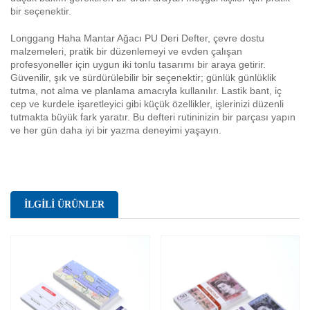
bir seçenektir.
Longgang Haha Mantar Ağacı PU Deri Defter, çevre dostu
malzemeleri, pratik bir düzenlemeyi ve evden çalışan
profesyoneller için uygun iki tonlu tasarımı bir araya getirir.
Güvenilir, şık ve sürdürülebilir bir seçenektir; günlük günlüklik
tutma, not alma ve planlama amacıyla kullanılır. Lastik bant, iç
cep ve kurdele işaretleyici gibi küçük özellikler, işlerinizi düzenli
tutmakta büyük fark yaratır. Bu defteri rutininizin bir parçası yapın
ve her gün daha iyi bir yazma deneyimi yaşayın.
İLGİLİ ÜRÜNLER