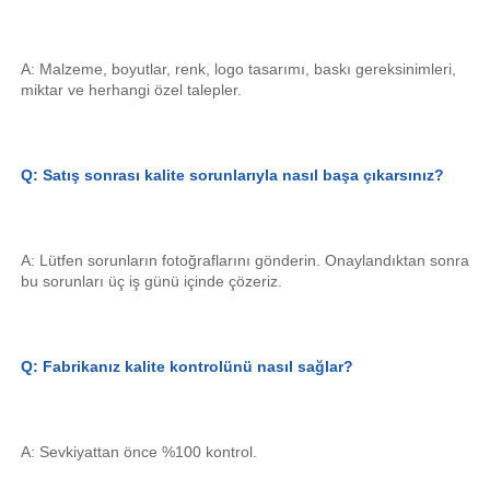
A: Malzeme, boyutlar, renk, logo tasarımı, baskı gereksinimleri, 
miktar ve herhangi özel talepler. 
Q: Satış sonrası kalite sorunlarıyla nasıl başa çıkarsınız? 
A: Lütfen sorunların fotoğraflarını gönderin. Onaylandıktan sonra 
bu sorunları üç iş günü içinde çözeriz. 
Q: Fabrikanız kalite kontrolünü nasıl sağlar? 
A: Sevkiyattan önce %100 kontrol. 