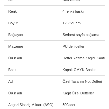
Renk
4 renkli baskı
Boyut
12,2*21 cm
Bağlayıcı
Serbest sayfa bağlama
Malzeme
PU deri defter
Ürün adı
Defter Yazma Kağıdı Kantin 
Baskı
Kapak CMYK Baskısı
Ad
Özel Tasarım Not Defteri
Ürün adı
Kağıt Özel Defterler
Asgari Sipariş Miktarı (ASO)
500adet