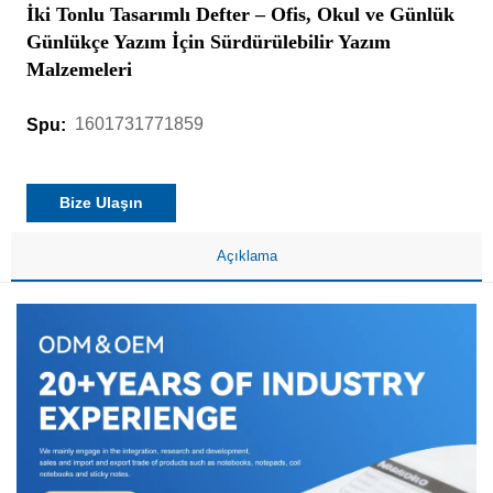
İki Tonlu Tasarımlı Defter – Ofis, Okul ve Günlük
Günlükçe Yazım İçin Sürdürülebilir Yazım
Malzemeleri
1601731771859
Spu:
Bize Ulaşın
Açıklama