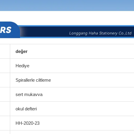
değer
Hediye
Spirallerle ciltleme
sert mukavva
okul defteri
HH-2020-23