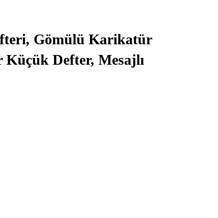
efteri, Gömülü Karikatür
r Küçük Defter, Mesajlı