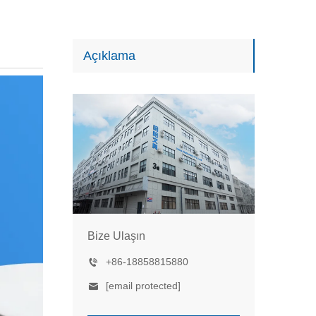
Açıklama
Bize Ulaşın
+86-18858815880
[email protected]