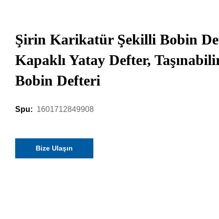
Şirin Karikatür Şekilli Bobin D
Kapaklı Yatay Defter, Taşınabili
Bobin Defteri
1601712849908
Spu:
Bize Ulaşın