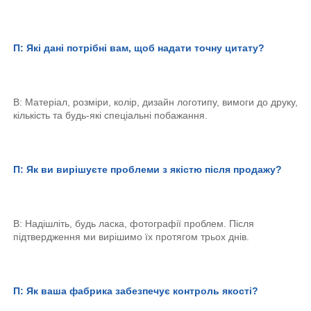
П: Які дані потрібні вам, щоб надати точну цитату? 
В: Матеріал, розміри, колір, дизайн логотипу, вимоги до друку, 
кількість та будь-які спеціальні побажання. 
П: Як ви вирішуєте проблеми з якістю після продажу? 
В: Надішліть, будь ласка, фотографії проблем. Після 
підтвердження ми вирішимо їх протягом трьох днів. 
П: Як ваша фабрика забезпечує контроль якості? 