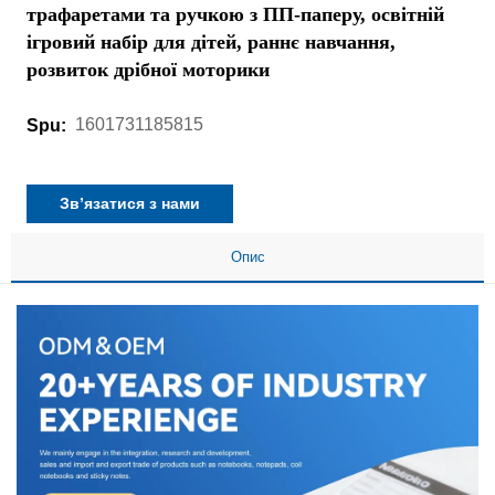
трафаретами та ручкою з ПП-паперу, освітній
ігровий набір для дітей, раннє навчання,
розвиток дрібної моторики
1601731185815
Spu:
Зв’язатися з нами
Опис