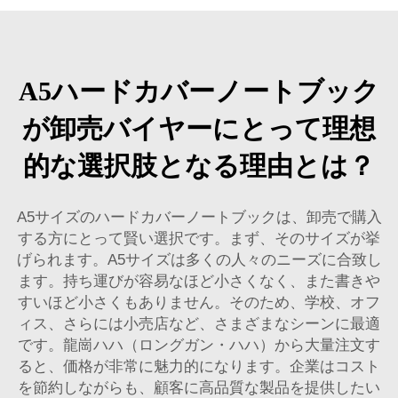
A5ハードカバーノートブック
が卸売バイヤーにとって理想
的な選択肢となる理由とは？
A5サイズのハードカバーノートブックは、卸売で購入
する方にとって賢い選択です。まず、そのサイズが挙
げられます。A5サイズは多くの人々のニーズに合致し
ます。持ち運びが容易なほど小さくなく、また書きや
すいほど小さくもありません。そのため、学校、オフ
ィス、さらには小売店など、さまざまなシーンに最適
です。龍崗ハハ（ロングガン・ハハ）から大量注文す
ると、価格が非常に魅力的になります。企業はコスト
を節約しながらも、顧客に高品質な製品を提供したい