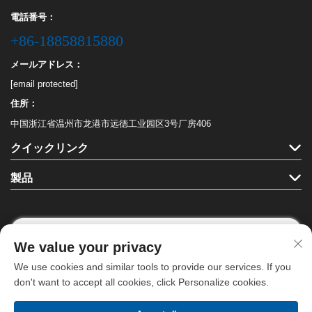
電話番号：
+86-18858815880
メールアドレス：
[email protected]
住所：
中国浙江省温州市龙港市远德工业园区3号厂房406
クイックリンク
製品
We value your privacy
フォローする
We use cookies and similar tools to provide our services. If you
don't want to accept all cookies, click Personalize cookies.
Copyright © 龍港ハハ文具有限公司。全著作権を保有します。 -
プライバシ