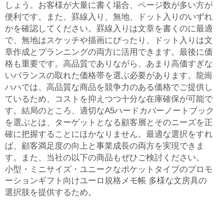
しょう。お客様が大量に書く場合、ページ数が多い方が
便利です。また、罫線入り、無地、ドット入りのいずれ
かを確認してください。罫線入りは文章を書くのに最適
で、無地はスケッチや描画にぴったり、ドット入りは文
章作成とプランニングの両方に活用できます。最後に価
格も重要です。高品質でありながら、あまり高価すぎな
いバランスの取れた価格帯を選ぶ必要があります。龍崗
ハハでは、高品質な商品を競争力のある価格でご提供し
ているため、コストを抑えつつ十分な在庫確保が可能で
す。結局のところ、適切なA5ハードカバーノートブック
を選ぶとは、ターゲットとなる顧客層とそのニーズを正
確に把握することにほかなりません。最適な選択をすれ
ば、顧客満足度の向上と事業成長の両方を実現できま
す。また、当社の以下の商品もぜひご検討ください。
小型・ミニサイズ・ユニークなポケットタイプのプロモ
ーションギフト向けユーロ規格メモ帳
多様な文房具の
選択肢を提供するため。