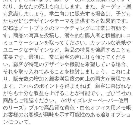
なり、あなたの売上も向上します。また、ターゲット層
も意識しましょう。学生向けに販売する場合は、子ども
たちが好むデザインやテーマを提供すると効果的です。
SNSはノートブックのマーケティングに非常に有効で
す。商品の写真を投稿し、潜在的な購入者と積極的にコ
ミュニケーションを取ってください。カラフルな表紙や
ユニークなデザインなど、製品の特長を強調することも
重要です。最後に、常に顧客の声に耳を傾けてくださ
い。顧客が特定のデザインや機能を希望している場合、
それを取り入れてみることを検討しましょう。これによ
り、販売数の増加と顧客満足度の向上の両方が実現でき
ます。これらのポイントを踏まえれば、顧客に喜ばれな
がらも十分な収益を上げることが可能です。ぜひ当社の
商品もご確認ください。
A4サイズレターペーパー使用
のリーズナブルで高品質な黄色・白色オフィス用メモ帳
お客様のお客様が興味を示す可能性のある追加オプショ
ンについて。