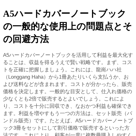
A5ハードカバーノートブック
の一般的な使用上の問題点とそ
の回避方法
A5ハードカバーノートブックを活用して利益を最大化す
ることは、収益を得るうえで賢い戦略です。まず、コス
トを正確に把握しましょう。これには、龍崗ハハ社
（Longgang Haha）から1冊あたりいくら支払うか、お
よび送料などが含まれます。コストが分かったら、販売
価格を決定します。一般的な目安として、仕入れ価格の
少なくとも2倍で販売するとよいでしょう。これによ
り、コストを十分に回収でき、なおかつ利益も確保でき
ます。利益を増やすもう一つの方法は、セット販売（バ
ンドル販売）です。たとえば、A5ハードカバーノートブ
ック3冊をセットにして割引価格で販売するといった方
法です。これにより、顧客が一度に複数冊購入しやすく