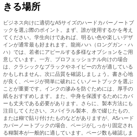
きる場所
ビジネス向けに適切なA5サイズのハードカバーノートブ
ックを選ぶ際のポイント。まず、誰が使用するかを考え
てください。学生向けであれば、明るい色や楽しいデザ
インが通常最も好まれます。龍崗ハハ（ロングガン・ハ
ハ）では、若者にアピールする多様なオプションをご用
意しています。一方、プロフェッショナル向けの場合
は、クラシックなブラックやネイビーの方が適している
かもしれません。次に品質を確認しましょう。書き心地
が良く、ページが簡単に破れにくいノートブックを選ぶ
ことが重要です。インクの滲みを防ぐためには、厚手の
紙をおすすめします。また、中身を保護するためにカバ
ーも丈夫である必要があります。さらに、製本方法にも
注目してください。スパイラル製本、糸で綴じたもの、
または糊で貼り付けたものなどがありますが、A5ハード
カバーノートブックの場合、ページがしっかり固定され
る糊製本が一般的に適しています。ページ数も確認しま