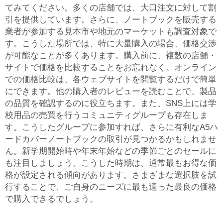
てみてください。多くの店舗では、大口注文に対して割
引を提供しています。さらに、ノートブックを販売する
業者が参加する見本市や地元のマーケットも調査対象で
す。こうした場所では、特に大量購入の場合、価格交渉
が可能なことが多くあります。購入前に、複数の店舗・
サイトで価格を比較することをお忘れなく。オンライン
での価格比較は、各ウェブサイトを閲覧するだけで簡単
にできます。他の購入者のレビューを読むことで、製品
の品質を確認するのに役立ちます。また、SNS上には学
校用品の売買を行うコミュニティグループも存在しま
す。こうしたグループに参加すれば、さらに有利なA5ハ
ードカバーノートブックの取引が見つかるかもしれませ
ん。新学期開始時や年末年始などの季節ごとのセールに
も注目しましょう。こうした時期は、通常最もお得な価
格が設定される傾向があります。さまざまな選択肢を試
行することで、ご自身のニーズに最も適った最良の価格
で購入できるでしょう。