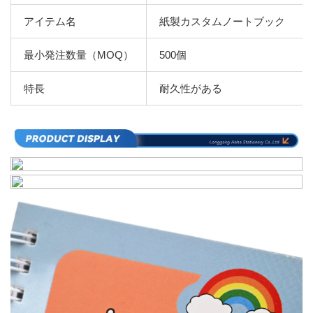
アイテム名
紙製カスタムノートブック
最小発注数量（MOQ）
500個
特長
耐久性がある