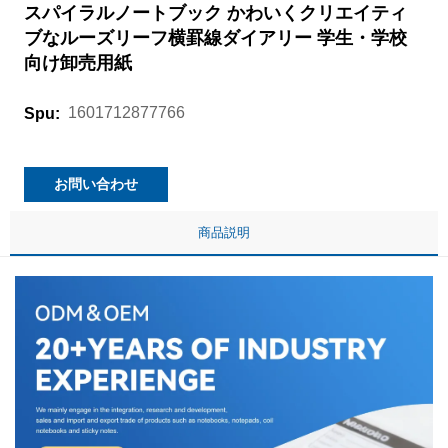
スパイラルノートブック かわいくクリエイティ
ブなルーズリーフ横罫線ダイアリー 学生・学校
向け卸売用紙
1601712877766
Spu:
お問い合わせ
商品説明