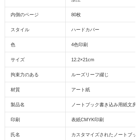
内側のページ
80枚
スタイル
ハードカバー
色
4色印刷
サイズ
12.2×21cm
拘束力のある
ルーズリーフ綴じ
材質
アート紙
製品名
ノートブック書き込み用紙文房
印刷
表紙CMYK印刷
氏名
カスタマイズされたノートブッ