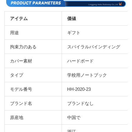
アイテム
価値
用途
ギフト
拘束力のある
スパイラルバインディング
カバー素材
ハードボード
タイプ
学校用ノートブック
モデル番号
HH-2020-23
ブランド名
ブランドなし
原産地
中国で
浙江