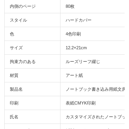
内側のページ
80枚
スタイル
ハードカバー
色
4色印刷
サイズ
12.2×21cm
拘束力のある
ルーズリーフ綴じ
材質
アート紙
製品名
ノートブック書き込み用紙文房
印刷
表紙CMYK印刷
氏名
カスタマイズされたノートブッ