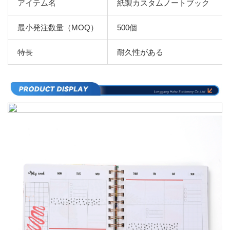
アイテム名
紙製カスタムノートブック
最小発注数量（MOQ）
500個
特長
耐久性がある