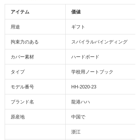
アイテム
価値
用途
ギフト
拘束力のある
スパイラルバインディング
カバー素材
ハードボード
タイプ
学校用ノートブック
モデル番号
HH-2020-23
ブランド名
龍港ハハ
原産地
中国で
浙江